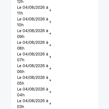
12h
Le 04/08/2026 à
11h
Le 04/08/2026 à
10h
Le 04/08/2026 à
09h
Le 04/08/2026 à
08h
Le 04/08/2026 à
07h
Le 04/08/2026 à
06h
Le 04/08/2026 à
05h
Le 04/08/2026 à
04h
Le 04/08/2026 à
03h