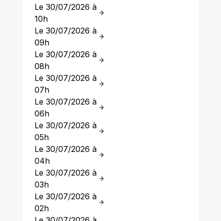
Le 30/07/2026 à
10h
Le 30/07/2026 à
09h
Le 30/07/2026 à
08h
Le 30/07/2026 à
07h
Le 30/07/2026 à
06h
Le 30/07/2026 à
05h
Le 30/07/2026 à
04h
Le 30/07/2026 à
03h
Le 30/07/2026 à
02h
Le 30/07/2026 à