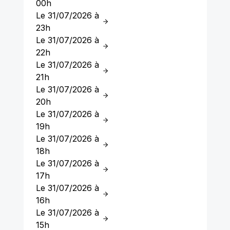
00h
Le 31/07/2026 à
23h
Le 31/07/2026 à
22h
Le 31/07/2026 à
21h
Le 31/07/2026 à
20h
Le 31/07/2026 à
19h
Le 31/07/2026 à
18h
Le 31/07/2026 à
17h
Le 31/07/2026 à
16h
Le 31/07/2026 à
15h