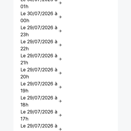
01h
Le 30/07/2026 à
00h
Le 29/07/2026 à
23h
Le 29/07/2026 à
22h
Le 29/07/2026 à
21h
Le 29/07/2026 à
20h
Le 29/07/2026 à
19h
Le 29/07/2026 à
18h
Le 29/07/2026 à
17h
Le 29/07/2026 à