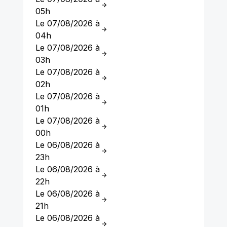
05h
Le 07/08/2026 à
04h
Le 07/08/2026 à
03h
Le 07/08/2026 à
02h
Le 07/08/2026 à
01h
Le 07/08/2026 à
00h
Le 06/08/2026 à
23h
Le 06/08/2026 à
22h
Le 06/08/2026 à
21h
Le 06/08/2026 à