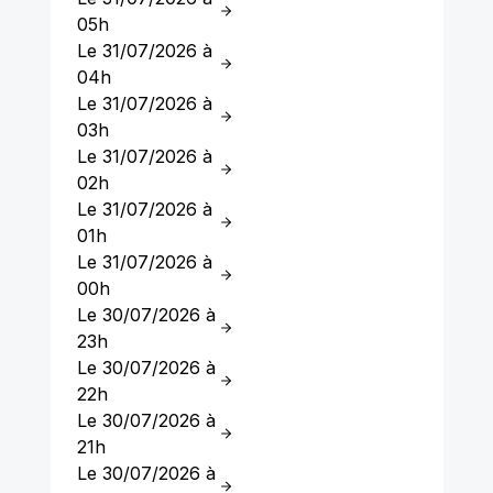
05h
Le 31/07/2026 à
04h
Le 31/07/2026 à
03h
Le 31/07/2026 à
02h
Le 31/07/2026 à
01h
Le 31/07/2026 à
00h
Le 30/07/2026 à
23h
Le 30/07/2026 à
22h
Le 30/07/2026 à
21h
Le 30/07/2026 à