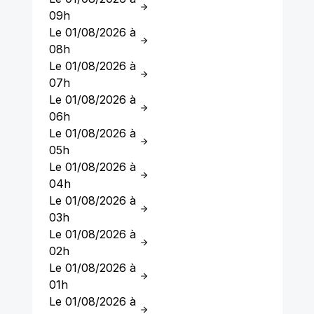
09h
Le 01/08/2026 à
08h
Le 01/08/2026 à
07h
Le 01/08/2026 à
06h
Le 01/08/2026 à
05h
Le 01/08/2026 à
04h
Le 01/08/2026 à
03h
Le 01/08/2026 à
02h
Le 01/08/2026 à
01h
Le 01/08/2026 à