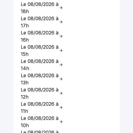
Le 08/08/2026 à
18h
Le 08/08/2026 à
17h
Le 08/08/2026 à
16h
Le 08/08/2026 à
15h
Le 08/08/2026 à
14h
Le 08/08/2026 à
13h
Le 08/08/2026 à
12h
Le 08/08/2026 à
11h
Le 08/08/2026 à
10h
Le 08/08/2026 à