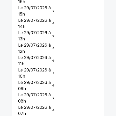
16h
Le 29/07/2026 à
15h
Le 29/07/2026 à
14h
Le 29/07/2026 à
13h
Le 29/07/2026 à
12h
Le 29/07/2026 à
11h
Le 29/07/2026 à
10h
Le 29/07/2026 à
09h
Le 29/07/2026 à
08h
Le 29/07/2026 à
07h