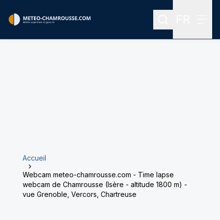
FR
Rechercher
Menu
Menu des
Accueil
Webcam meteo-chamrousse.com - Time lapse
webcam de Chamrousse (Isère - altitude 1800 m) -
vue Grenoble, Vercors, Chartreuse