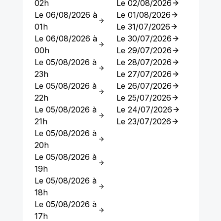
02h
Le 02/08/2026
Le 06/08/2026 à
Le 01/08/2026
01h
Le 31/07/2026
Le 06/08/2026 à
Le 30/07/2026
00h
Le 29/07/2026
Le 05/08/2026 à
Le 28/07/2026
23h
Le 27/07/2026
Le 05/08/2026 à
Le 26/07/2026
22h
Le 25/07/2026
Le 05/08/2026 à
Le 24/07/2026
21h
Le 23/07/2026
Le 05/08/2026 à
20h
Le 05/08/2026 à
19h
Le 05/08/2026 à
18h
Le 05/08/2026 à
17h