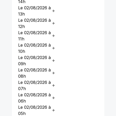
14h
Le 02/08/2026 à
13h
Le 02/08/2026 à
12h
Le 02/08/2026 à
11h
Le 02/08/2026 à
10h
Le 02/08/2026 à
09h
Le 02/08/2026 à
08h
Le 02/08/2026 à
07h
Le 02/08/2026 à
06h
Le 02/08/2026 à
05h