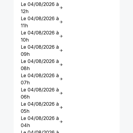
Le 04/08/2026 à
12h
Le 04/08/2026 à
11h
Le 04/08/2026 à
10h
Le 04/08/2026 à
09h
Le 04/08/2026 à
08h
Le 04/08/2026 à
07h
Le 04/08/2026 à
06h
Le 04/08/2026 à
05h
Le 04/08/2026 à
04h
Le 04/08/2026 à