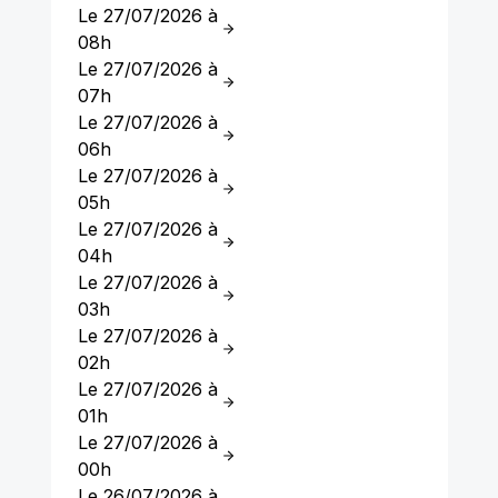
Le 27/07/2026 à
08h
Le 27/07/2026 à
07h
Le 27/07/2026 à
06h
Le 27/07/2026 à
05h
Le 27/07/2026 à
04h
Le 27/07/2026 à
03h
Le 27/07/2026 à
02h
Le 27/07/2026 à
01h
Le 27/07/2026 à
00h
Le 26/07/2026 à