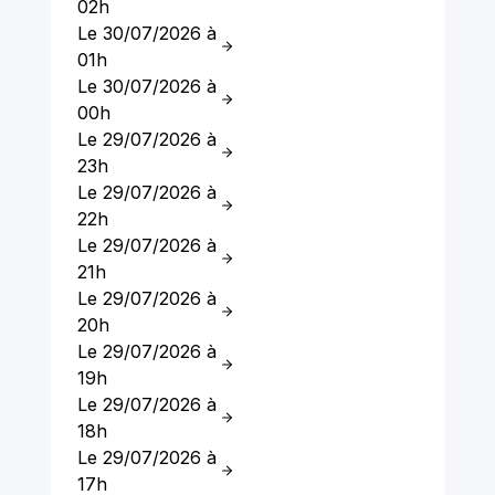
02h
Le 30/07/2026 à
01h
Le 30/07/2026 à
00h
Le 29/07/2026 à
23h
Le 29/07/2026 à
22h
Le 29/07/2026 à
21h
Le 29/07/2026 à
20h
Le 29/07/2026 à
19h
Le 29/07/2026 à
18h
Le 29/07/2026 à
17h