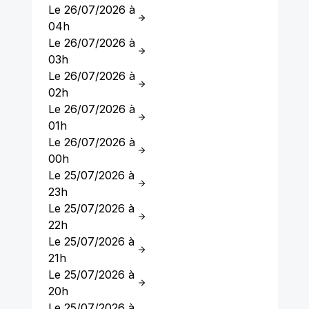
Le 26/07/2026 à
04h
Le 26/07/2026 à
03h
Le 26/07/2026 à
02h
Le 26/07/2026 à
01h
Le 26/07/2026 à
00h
Le 25/07/2026 à
23h
Le 25/07/2026 à
22h
Le 25/07/2026 à
21h
Le 25/07/2026 à
20h
Le 25/07/2026 à