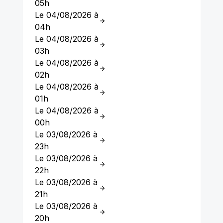
05h
Le 04/08/2026 à
04h
Le 04/08/2026 à
03h
Le 04/08/2026 à
02h
Le 04/08/2026 à
01h
Le 04/08/2026 à
00h
Le 03/08/2026 à
23h
Le 03/08/2026 à
22h
Le 03/08/2026 à
21h
Le 03/08/2026 à
20h