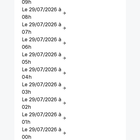
09h
Le 29/07/2026 à
08h
Le 29/07/2026 à
07h
Le 29/07/2026 à
06h
Le 29/07/2026 à
05h
Le 29/07/2026 à
04h
Le 29/07/2026 à
03h
Le 29/07/2026 à
02h
Le 29/07/2026 à
01h
Le 29/07/2026 à
00h