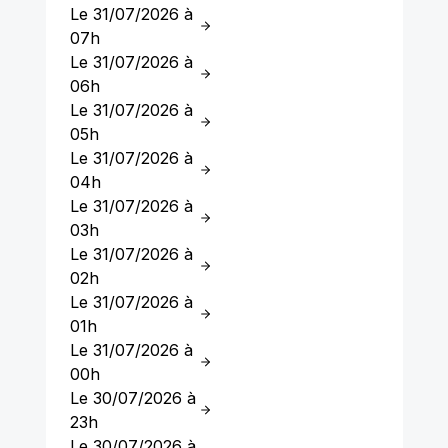
Le 31/07/2026 à
07h
Le 31/07/2026 à
06h
Le 31/07/2026 à
05h
Le 31/07/2026 à
04h
Le 31/07/2026 à
03h
Le 31/07/2026 à
02h
Le 31/07/2026 à
01h
Le 31/07/2026 à
00h
Le 30/07/2026 à
23h
Le 30/07/2026 à