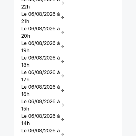
22h
Le 06/08/2026 à
21h
Le 06/08/2026 à
20h
Le 06/08/2026 à
19h
Le 06/08/2026 à
18h
Le 06/08/2026 à
17h
Le 06/08/2026 à
16h
Le 06/08/2026 à
15h
Le 06/08/2026 à
14h
Le 06/08/2026 à