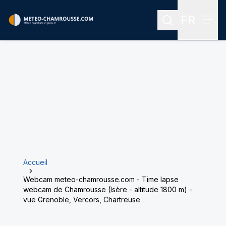
FR
Rechercher
Menu
Menu des
Accueil
Webcam meteo-chamrousse.com - Time lapse
webcam de Chamrousse (Isère - altitude 1800 m) -
vue Grenoble, Vercors, Chartreuse