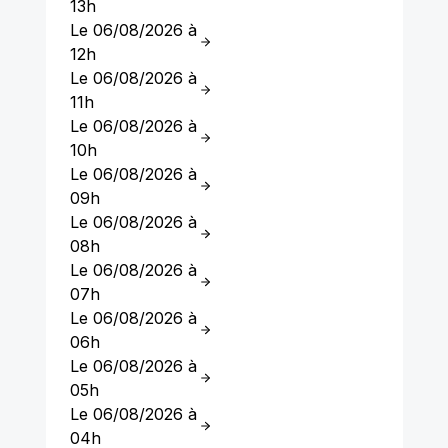
13h
Le 06/08/2026 à
12h
Le 06/08/2026 à
11h
Le 06/08/2026 à
10h
Le 06/08/2026 à
09h
Le 06/08/2026 à
08h
Le 06/08/2026 à
07h
Le 06/08/2026 à
06h
Le 06/08/2026 à
05h
Le 06/08/2026 à
04h