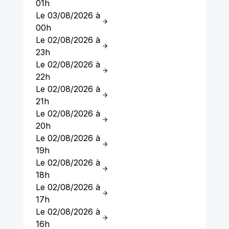
01h
Le 03/08/2026 à
00h
Le 02/08/2026 à
23h
Le 02/08/2026 à
22h
Le 02/08/2026 à
21h
Le 02/08/2026 à
20h
Le 02/08/2026 à
19h
Le 02/08/2026 à
18h
Le 02/08/2026 à
17h
Le 02/08/2026 à
16h