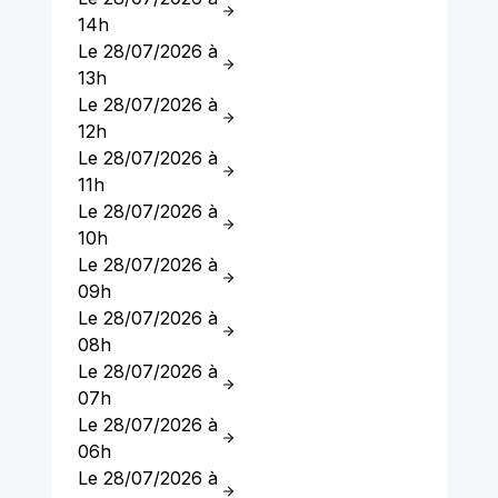
14h
Le 28/07/2026 à
13h
Le 28/07/2026 à
12h
Le 28/07/2026 à
11h
Le 28/07/2026 à
10h
Le 28/07/2026 à
09h
Le 28/07/2026 à
08h
Le 28/07/2026 à
07h
Le 28/07/2026 à
06h
Le 28/07/2026 à