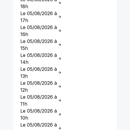
18h
Le 05/08/2026 à
17h
Le 05/08/2026 à
16h
Le 05/08/2026 à
15h
Le 05/08/2026 à
14h
Le 05/08/2026 à
13h
Le 05/08/2026 à
12h
Le 05/08/2026 à
11h
Le 05/08/2026 à
10h
Le 05/08/2026 à