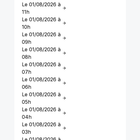
Le 01/08/2026 à
11h
Le 01/08/2026 à
10h
Le 01/08/2026 à
09h
Le 01/08/2026 à
08h
Le 01/08/2026 à
07h
Le 01/08/2026 à
06h
Le 01/08/2026 à
05h
Le 01/08/2026 à
04h
Le 01/08/2026 à
03h
Le 01/08/2026 à