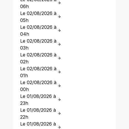
06h
Le 02/08/2026 à
05h
Le 02/08/2026 à
04h
Le 02/08/2026 à
03h
Le 02/08/2026 à
02h
Le 02/08/2026 à
01h
Le 02/08/2026 à
00h
Le 01/08/2026 à
23h
Le 01/08/2026 à
22h
Le 01/08/2026 à