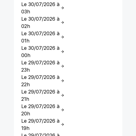
Le 30/07/2026 à
03h
Le 30/07/2026 à
02h
Le 30/07/2026 à
01h
Le 30/07/2026 à
00h
Le 29/07/2026 à
23h
Le 29/07/2026 à
22h
Le 29/07/2026 à
21h
Le 29/07/2026 à
20h
Le 29/07/2026 à
19h
Le 29/07/2026 à