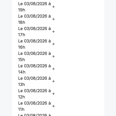
Le 03/08/2026 à
19h
Le 03/08/2026 à
18h
Le 03/08/2026 à
17h
Le 03/08/2026 à
16h
Le 03/08/2026 à
15h
Le 03/08/2026 à
14h
Le 03/08/2026 à
13h
Le 03/08/2026 à
12h
Le 03/08/2026 à
11h
Le 03/08/2026 à