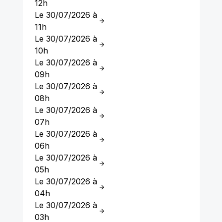
12h
Le 30/07/2026 à
11h
Le 30/07/2026 à
10h
Le 30/07/2026 à
09h
Le 30/07/2026 à
08h
Le 30/07/2026 à
07h
Le 30/07/2026 à
06h
Le 30/07/2026 à
05h
Le 30/07/2026 à
04h
Le 30/07/2026 à
03h