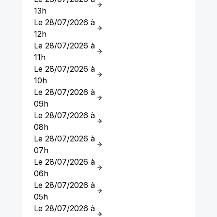
13h
Le 28/07/2026 à
12h
Le 28/07/2026 à
11h
Le 28/07/2026 à
10h
Le 28/07/2026 à
09h
Le 28/07/2026 à
08h
Le 28/07/2026 à
07h
Le 28/07/2026 à
06h
Le 28/07/2026 à
05h
Le 28/07/2026 à