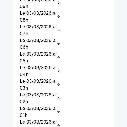
09h
Le 03/08/2026 à
08h
Le 03/08/2026 à
07h
Le 03/08/2026 à
06h
Le 03/08/2026 à
05h
Le 03/08/2026 à
04h
Le 03/08/2026 à
03h
Le 03/08/2026 à
02h
Le 03/08/2026 à
01h
Le 03/08/2026 à