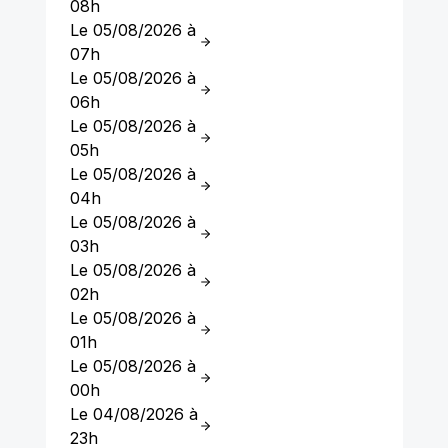
08h
Le 05/08/2026 à
07h
Le 05/08/2026 à
06h
Le 05/08/2026 à
05h
Le 05/08/2026 à
04h
Le 05/08/2026 à
03h
Le 05/08/2026 à
02h
Le 05/08/2026 à
01h
Le 05/08/2026 à
00h
Le 04/08/2026 à
23h