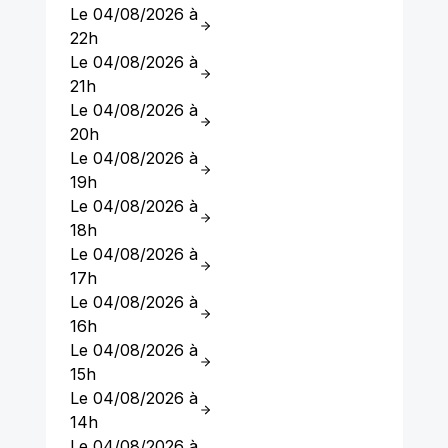
Le 04/08/2026 à
22h
Le 04/08/2026 à
21h
Le 04/08/2026 à
20h
Le 04/08/2026 à
19h
Le 04/08/2026 à
18h
Le 04/08/2026 à
17h
Le 04/08/2026 à
16h
Le 04/08/2026 à
15h
Le 04/08/2026 à
14h
Le 04/08/2026 à