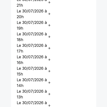
21h
Le 30/07/2026 à
20h
Le 30/07/2026 à
19h
Le 30/07/2026 à
18h
Le 30/07/2026 à
17h
Le 30/07/2026 à
16h
Le 30/07/2026 à
15h
Le 30/07/2026 à
14h
Le 30/07/2026 à
13h
Le 30/07/2026 à