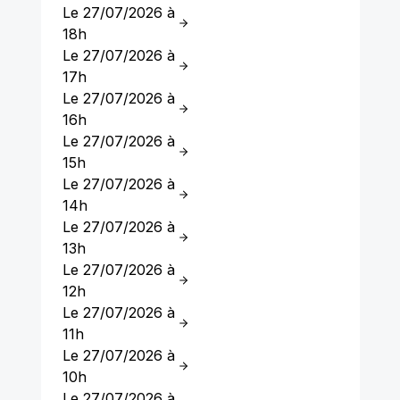
Le 27/07/2026 à
18h
Le 27/07/2026 à
17h
Le 27/07/2026 à
16h
Le 27/07/2026 à
15h
Le 27/07/2026 à
14h
Le 27/07/2026 à
13h
Le 27/07/2026 à
12h
Le 27/07/2026 à
11h
Le 27/07/2026 à
10h
Le 27/07/2026 à