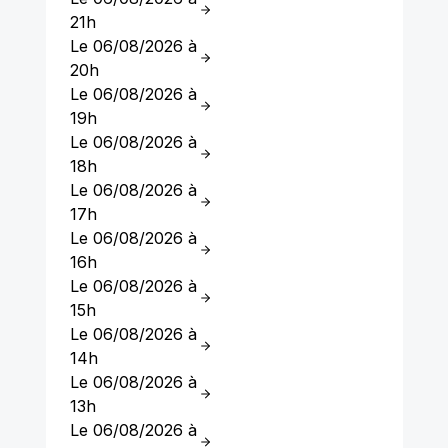
21h
Le 06/08/2026 à
20h
Le 06/08/2026 à
19h
Le 06/08/2026 à
18h
Le 06/08/2026 à
17h
Le 06/08/2026 à
16h
Le 06/08/2026 à
15h
Le 06/08/2026 à
14h
Le 06/08/2026 à
13h
Le 06/08/2026 à