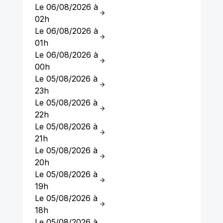
Le 06/08/2026 à
02h
Le 06/08/2026 à
01h
Le 06/08/2026 à
00h
Le 05/08/2026 à
23h
Le 05/08/2026 à
22h
Le 05/08/2026 à
21h
Le 05/08/2026 à
20h
Le 05/08/2026 à
19h
Le 05/08/2026 à
18h
Le 05/08/2026 à