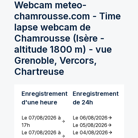
Webcam meteo-
chamrousse.com - Time
lapse webcam de
Chamrousse (Isère -
altitude 1800 m) - vue
Grenoble, Vercors,
Chartreuse
Enregistrement
Enregistrement
d'une heure
de 24h
Le 07/08/2026 à
Le 06/08/2026
17h
Le 05/08/2026
Le 07/08/2026 à
Le 04/08/2026