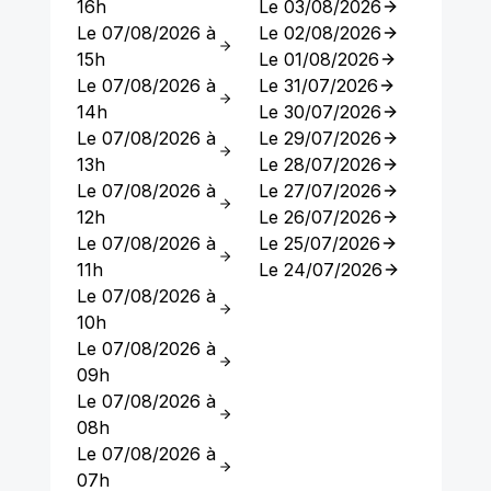
16h
Le 03/08/2026
Le 07/08/2026 à
Le 02/08/2026
15h
Le 01/08/2026
Le 07/08/2026 à
Le 31/07/2026
14h
Le 30/07/2026
Le 07/08/2026 à
Le 29/07/2026
13h
Le 28/07/2026
Le 07/08/2026 à
Le 27/07/2026
12h
Le 26/07/2026
Le 07/08/2026 à
Le 25/07/2026
11h
Le 24/07/2026
Le 07/08/2026 à
10h
Le 07/08/2026 à
09h
Le 07/08/2026 à
08h
Le 07/08/2026 à
07h