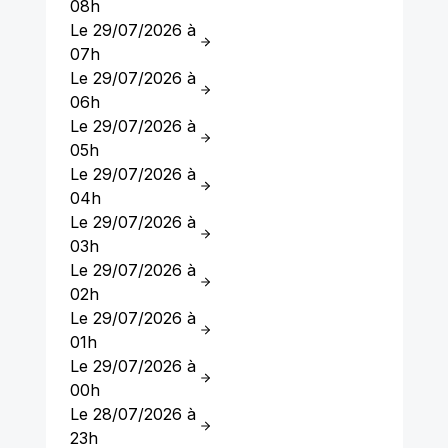
08h
Le 29/07/2026 à
07h
Le 29/07/2026 à
06h
Le 29/07/2026 à
05h
Le 29/07/2026 à
04h
Le 29/07/2026 à
03h
Le 29/07/2026 à
02h
Le 29/07/2026 à
01h
Le 29/07/2026 à
00h
Le 28/07/2026 à
23h