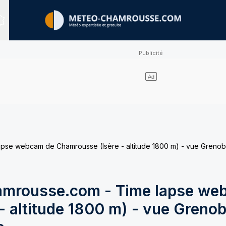
Sites expertisés
e webcam de Chamrousse (Isère - altitude 1800 m) - vue Grenobl
mrousse.com - Time lapse we
 altitude 1800 m) - vue Grenob