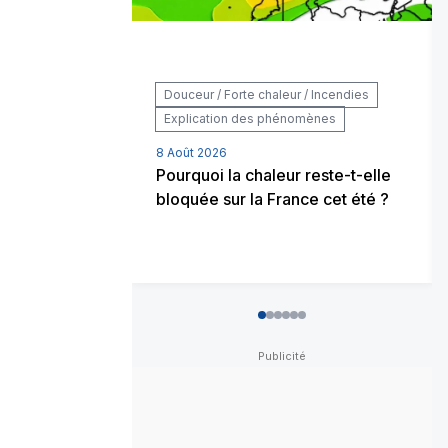
Douceur / Forte chaleur / Incendies
Explication des phénomènes
8 Août 2026
Pourquoi la chaleur reste-t-elle
bloquée sur la France cet été ?
0
1
2
3
4
5