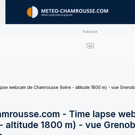
Sites expertisés
e webcam de Chamrousse (Isère - altitude 1800 m) - vue Grenobl
mrousse.com - Time lapse we
 altitude 1800 m) - vue Grenob