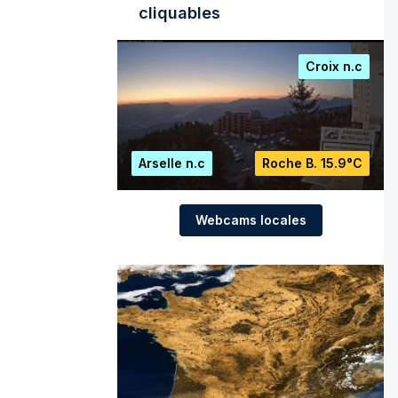
cliquables
Croix
n.c
Arselle
n.c
Roche B.
15.9°C
Webcams locales