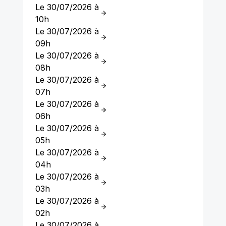
Le 30/07/2026 à
10h
Le 30/07/2026 à
09h
Le 30/07/2026 à
08h
Le 30/07/2026 à
07h
Le 30/07/2026 à
06h
Le 30/07/2026 à
05h
Le 30/07/2026 à
04h
Le 30/07/2026 à
03h
Le 30/07/2026 à
02h
Le 30/07/2026 à