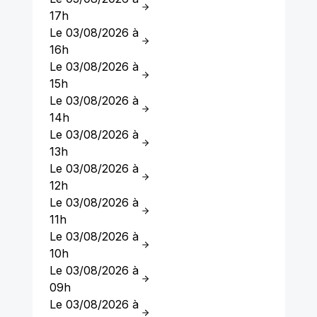
17h
Le 03/08/2026 à
16h
Le 03/08/2026 à
15h
Le 03/08/2026 à
14h
Le 03/08/2026 à
13h
Le 03/08/2026 à
12h
Le 03/08/2026 à
11h
Le 03/08/2026 à
10h
Le 03/08/2026 à
09h
Le 03/08/2026 à