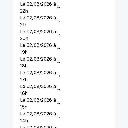
Le 02/08/2026 à
22h
Le 02/08/2026 à
21h
Le 02/08/2026 à
20h
Le 02/08/2026 à
19h
Le 02/08/2026 à
18h
Le 02/08/2026 à
17h
Le 02/08/2026 à
16h
Le 02/08/2026 à
15h
Le 02/08/2026 à
14h
Le 02/08/2026 à