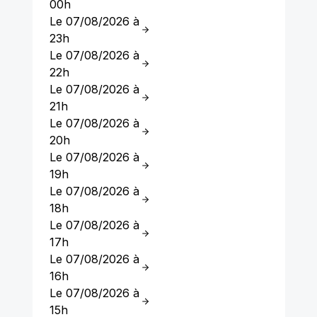
00h
Le 07/08/2026 à
23h
Le 07/08/2026 à
22h
Le 07/08/2026 à
21h
Le 07/08/2026 à
20h
Le 07/08/2026 à
19h
Le 07/08/2026 à
18h
Le 07/08/2026 à
17h
Le 07/08/2026 à
16h
Le 07/08/2026 à
15h