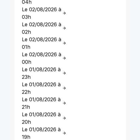
04h
Le 02/08/2026 à
03h
Le 02/08/2026 à
02h
Le 02/08/2026 à
01h
Le 02/08/2026 à
00h
Le 01/08/2026 à
23h
Le 01/08/2026 à
22h
Le 01/08/2026 à
21h
Le 01/08/2026 à
20h
Le 01/08/2026 à
19h