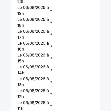
20h
Le 06/08/2026 à
19h
Le 06/08/2026 à
18h
Le 06/08/2026 à
17h
Le 06/08/2026 à
16h
Le 06/08/2026 à
15h
Le 06/08/2026 à
14h
Le 06/08/2026 à
13h
Le 06/08/2026 à
12h
Le 06/08/2026 à
11h