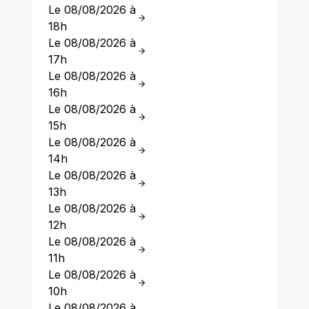
Le 08/08/2026 à
18h
Le 08/08/2026 à
17h
Le 08/08/2026 à
16h
Le 08/08/2026 à
15h
Le 08/08/2026 à
14h
Le 08/08/2026 à
13h
Le 08/08/2026 à
12h
Le 08/08/2026 à
11h
Le 08/08/2026 à
10h
Le 08/08/2026 à