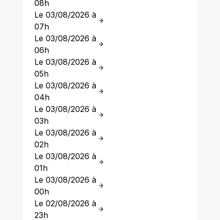
08h
Le 03/08/2026 à
07h
Le 03/08/2026 à
06h
Le 03/08/2026 à
05h
Le 03/08/2026 à
04h
Le 03/08/2026 à
03h
Le 03/08/2026 à
02h
Le 03/08/2026 à
01h
Le 03/08/2026 à
00h
Le 02/08/2026 à
23h