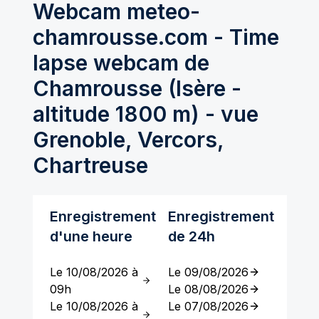
Webcam meteo-
chamrousse.com - Time
lapse webcam de
Chamrousse (Isère -
altitude 1800 m) - vue
Grenoble, Vercors,
Chartreuse
Enregistrement
Enregistrement
d'une heure
de 24h
Le 10/08/2026 à
Le 09/08/2026
09h
Le 08/08/2026
Le 10/08/2026 à
Le 07/08/2026