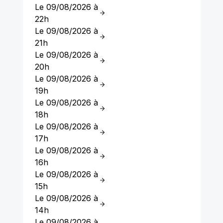
Le 09/08/2026 à
22h
Le 09/08/2026 à
21h
Le 09/08/2026 à
20h
Le 09/08/2026 à
19h
Le 09/08/2026 à
18h
Le 09/08/2026 à
17h
Le 09/08/2026 à
16h
Le 09/08/2026 à
15h
Le 09/08/2026 à
14h
Le 09/08/2026 à