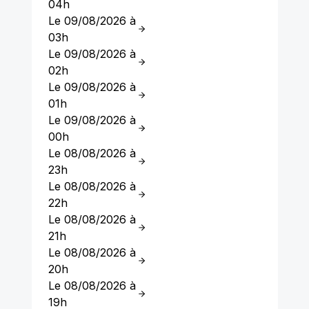
04h
Le 09/08/2026 à
03h
Le 09/08/2026 à
02h
Le 09/08/2026 à
01h
Le 09/08/2026 à
00h
Le 08/08/2026 à
23h
Le 08/08/2026 à
22h
Le 08/08/2026 à
21h
Le 08/08/2026 à
20h
Le 08/08/2026 à
19h