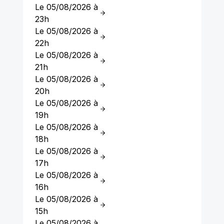
Le 05/08/2026 à
23h
Le 05/08/2026 à
22h
Le 05/08/2026 à
21h
Le 05/08/2026 à
20h
Le 05/08/2026 à
19h
Le 05/08/2026 à
18h
Le 05/08/2026 à
17h
Le 05/08/2026 à
16h
Le 05/08/2026 à
15h
Le 05/08/2026 à