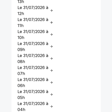
13h
Le 31/07/2026 à
12h
Le 31/07/2026 à
11h
Le 31/07/2026 à
10h
Le 31/07/2026 à
09h
Le 31/07/2026 à
08h
Le 31/07/2026 à
07h
Le 31/07/2026 à
06h
Le 31/07/2026 à
05h
Le 31/07/2026 à
04h