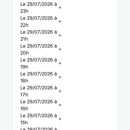
Le 29/07/2026 à
23h
Le 29/07/2026 à
22h
Le 29/07/2026 à
21h
Le 29/07/2026 à
20h
Le 29/07/2026 à
19h
Le 29/07/2026 à
18h
Le 29/07/2026 à
17h
Le 29/07/2026 à
16h
Le 29/07/2026 à
15h
Le 29/07/2026 à