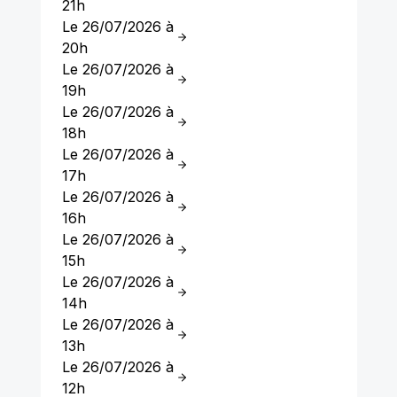
21h
Le 26/07/2026 à
20h
Le 26/07/2026 à
19h
Le 26/07/2026 à
18h
Le 26/07/2026 à
17h
Le 26/07/2026 à
16h
Le 26/07/2026 à
15h
Le 26/07/2026 à
14h
Le 26/07/2026 à
13h
Le 26/07/2026 à
12h