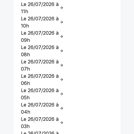
Le 26/07/2026 à
11h
Le 26/07/2026 à
10h
Le 26/07/2026 à
09h
Le 26/07/2026 à
08h
Le 26/07/2026 à
07h
Le 26/07/2026 à
06h
Le 26/07/2026 à
05h
Le 26/07/2026 à
04h
Le 26/07/2026 à
03h
Le 26/07/2026 à