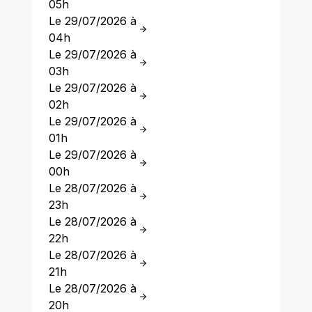
05h
Le 29/07/2026 à
04h
Le 29/07/2026 à
03h
Le 29/07/2026 à
02h
Le 29/07/2026 à
01h
Le 29/07/2026 à
00h
Le 28/07/2026 à
23h
Le 28/07/2026 à
22h
Le 28/07/2026 à
21h
Le 28/07/2026 à
20h