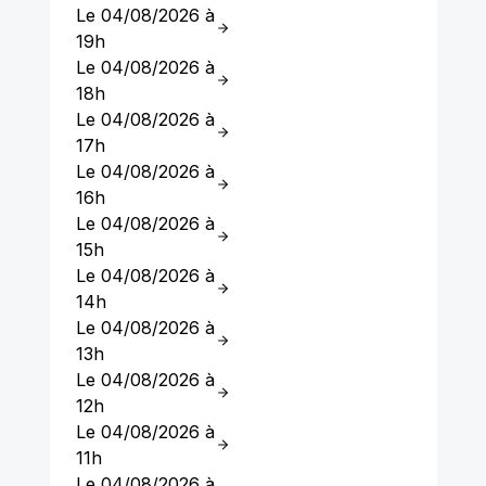
Le 04/08/2026 à
19h
Le 04/08/2026 à
18h
Le 04/08/2026 à
17h
Le 04/08/2026 à
16h
Le 04/08/2026 à
15h
Le 04/08/2026 à
14h
Le 04/08/2026 à
13h
Le 04/08/2026 à
12h
Le 04/08/2026 à
11h
Le 04/08/2026 à