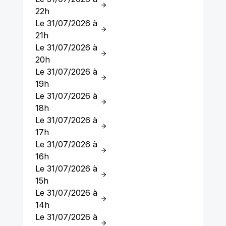
22h
Le 31/07/2026 à
21h
Le 31/07/2026 à
20h
Le 31/07/2026 à
19h
Le 31/07/2026 à
18h
Le 31/07/2026 à
17h
Le 31/07/2026 à
16h
Le 31/07/2026 à
15h
Le 31/07/2026 à
14h
Le 31/07/2026 à