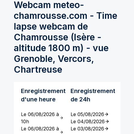
Webcam meteo-
chamrousse.com - Time
lapse webcam de
Chamrousse (Isère -
altitude 1800 m) - vue
Grenoble, Vercors,
Chartreuse
Enregistrement
Enregistrement
d'une heure
de 24h
Le 06/08/2026 à
Le 05/08/2026
10h
Le 04/08/2026
Le 06/08/2026 à
Le 03/08/2026