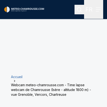
FR
Rechercher
Menu
Menu des
Accueil
Webcam meteo-chamrousse.com - Time lapse
webcam de Chamrousse (Isère - altitude 1800 m) -
vue Grenoble, Vercors, Chartreuse