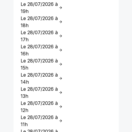
Le 28/07/2026 à
19h
Le 28/07/2026 à
18h
Le 28/07/2026 à
17h
Le 28/07/2026 à
16h
Le 28/07/2026 à
15h
Le 28/07/2026 à
14h
Le 28/07/2026 à
13h
Le 28/07/2026 à
12h
Le 28/07/2026 à
11h
Le 28/07/2026 à