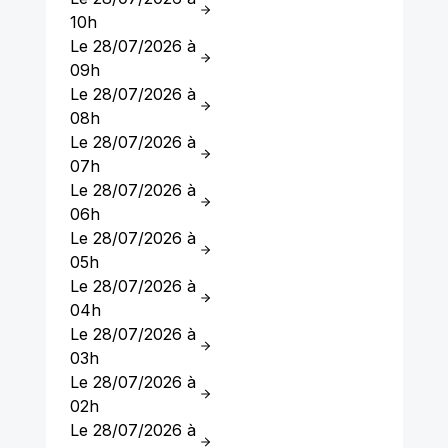
10h
Le 28/07/2026 à
09h
Le 28/07/2026 à
08h
Le 28/07/2026 à
07h
Le 28/07/2026 à
06h
Le 28/07/2026 à
05h
Le 28/07/2026 à
04h
Le 28/07/2026 à
03h
Le 28/07/2026 à
02h
Le 28/07/2026 à