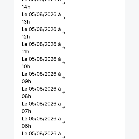
14h
Le 05/08/2026 à
13h
Le 05/08/2026 à
12h
Le 05/08/2026 à
11h
Le 05/08/2026 à
10h
Le 05/08/2026 à
09h
Le 05/08/2026 à
08h
Le 05/08/2026 à
07h
Le 05/08/2026 à
06h
Le 05/08/2026 à