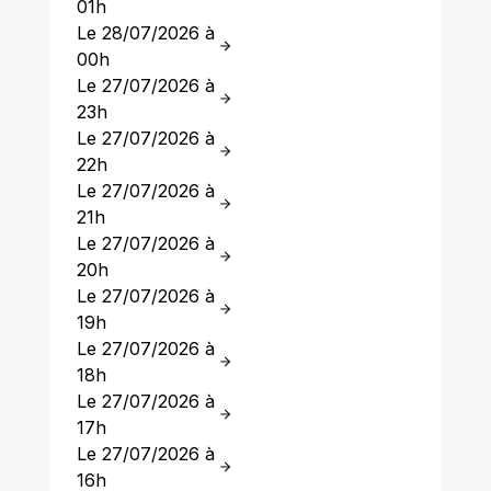
01h
Le 28/07/2026 à
00h
Le 27/07/2026 à
23h
Le 27/07/2026 à
22h
Le 27/07/2026 à
21h
Le 27/07/2026 à
20h
Le 27/07/2026 à
19h
Le 27/07/2026 à
18h
Le 27/07/2026 à
17h
Le 27/07/2026 à
16h