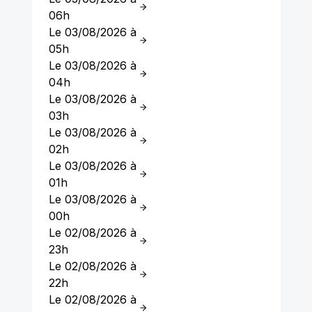
06h
Le 03/08/2026 à
05h
Le 03/08/2026 à
04h
Le 03/08/2026 à
03h
Le 03/08/2026 à
02h
Le 03/08/2026 à
01h
Le 03/08/2026 à
00h
Le 02/08/2026 à
23h
Le 02/08/2026 à
22h
Le 02/08/2026 à