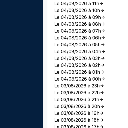
Le 04/08/2026 à 11h
Le 04/08/2026 à 10h
Le 04/08/2026 à 09h
Le 04/08/2026 à 08h
Le 04/08/2026 à 07h
Le 04/08/2026 à 06h
Le 04/08/2026 à 05h
Le 04/08/2026 à 04h
Le 04/08/2026 à 03h
Le 04/08/2026 à 02h
Le 04/08/2026 à 01h
Le 04/08/2026 à 00h
Le 03/08/2026 à 23h
Le 03/08/2026 à 22h
Le 03/08/2026 à 21h
Le 03/08/2026 à 20h
Le 03/08/2026 à 19h
Le 03/08/2026 à 18h
Le 03/08/2026 à 17h