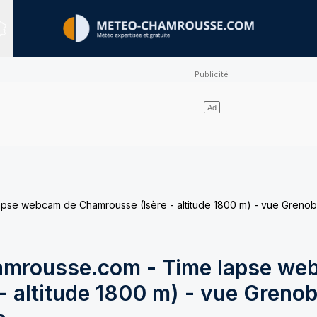
Sites expertisés
e webcam de Chamrousse (Isère - altitude 1800 m) - vue Grenobl
mrousse.com - Time lapse we
 altitude 1800 m) - vue Grenob