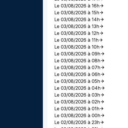
Le 03/08/2026 à 16h
Le 03/08/2026 à 15h
Le 03/08/2026 à 14h
Le 03/08/2026 à 13h
Le 03/08/2026 à 12h
Le 03/08/2026 à 11h
Le 03/08/2026 à 10h
Le 03/08/2026 à 09h
Le 03/08/2026 à 08h
Le 03/08/2026 à 07h
Le 03/08/2026 à 06h
Le 03/08/2026 à 05h
Le 03/08/2026 à 04h
Le 03/08/2026 à 03h
Le 03/08/2026 à 02h
Le 03/08/2026 à 01h
Le 03/08/2026 à 00h
Le 02/08/2026 à 23h