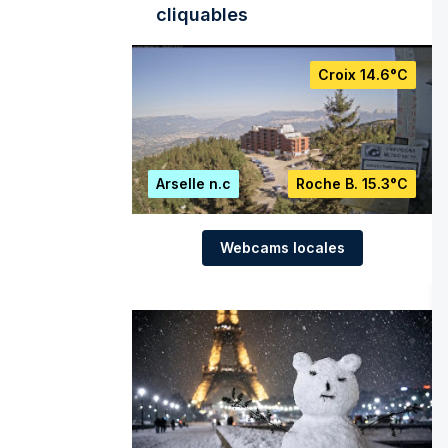
cliquables
Croix
14.6°C
Arselle
n.c
Roche B.
15.3°C
Webcams locales