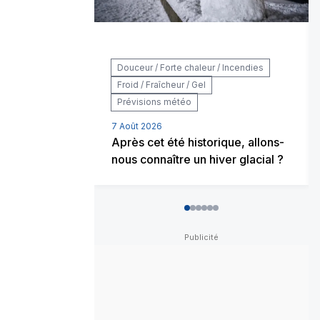
Douceur / Forte chaleur / Incendies
Froid / Fraîcheur / Gel
Prévisions météo
7 Août 2026
Après cet été historique, allons-
nous connaître un hiver glacial ?
0
1
2
3
4
5