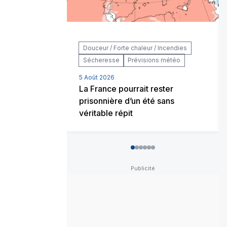
Douceur / Forte chaleur / Incendies
Sécheresse
Prévisions météo
5 Août 2026
La France pourrait rester
prisonnière d’un été sans
véritable répit
0
1
2
3
4
5