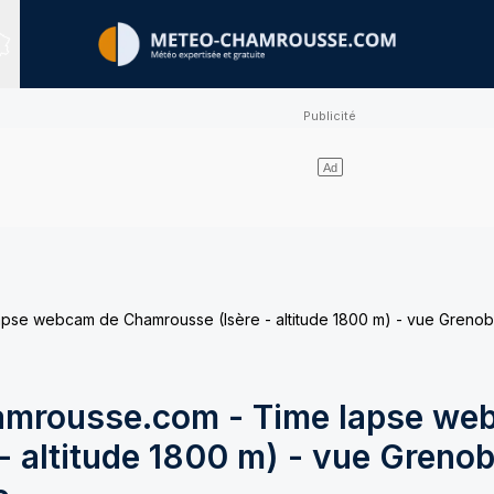
Sites expertisés
e webcam de Chamrousse (Isère - altitude 1800 m) - vue Grenobl
mrousse.com - Time lapse we
 altitude 1800 m) - vue Grenob