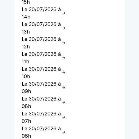
15h
Le 30/07/2026 à
14h
Le 30/07/2026 à
13h
Le 30/07/2026 à
12h
Le 30/07/2026 à
11h
Le 30/07/2026 à
10h
Le 30/07/2026 à
09h
Le 30/07/2026 à
08h
Le 30/07/2026 à
07h
Le 30/07/2026 à
06h