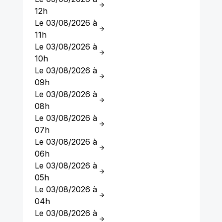
12h
Le 03/08/2026 à
11h
Le 03/08/2026 à
10h
Le 03/08/2026 à
09h
Le 03/08/2026 à
08h
Le 03/08/2026 à
07h
Le 03/08/2026 à
06h
Le 03/08/2026 à
05h
Le 03/08/2026 à
04h
Le 03/08/2026 à