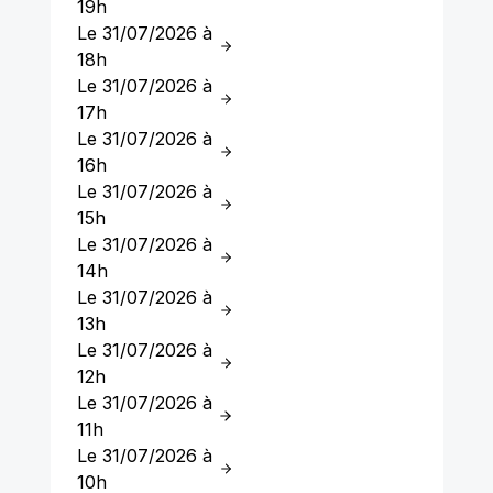
19h
Le 31/07/2026 à
18h
Le 31/07/2026 à
17h
Le 31/07/2026 à
16h
Le 31/07/2026 à
15h
Le 31/07/2026 à
14h
Le 31/07/2026 à
13h
Le 31/07/2026 à
12h
Le 31/07/2026 à
11h
Le 31/07/2026 à
10h