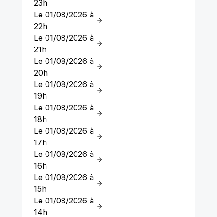
23h
Le 01/08/2026 à
22h
Le 01/08/2026 à
21h
Le 01/08/2026 à
20h
Le 01/08/2026 à
19h
Le 01/08/2026 à
18h
Le 01/08/2026 à
17h
Le 01/08/2026 à
16h
Le 01/08/2026 à
15h
Le 01/08/2026 à
14h