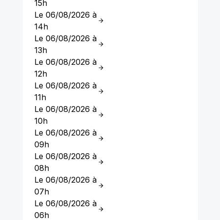
15h
Le 06/08/2026 à
14h
Le 06/08/2026 à
13h
Le 06/08/2026 à
12h
Le 06/08/2026 à
11h
Le 06/08/2026 à
10h
Le 06/08/2026 à
09h
Le 06/08/2026 à
08h
Le 06/08/2026 à
07h
Le 06/08/2026 à
06h