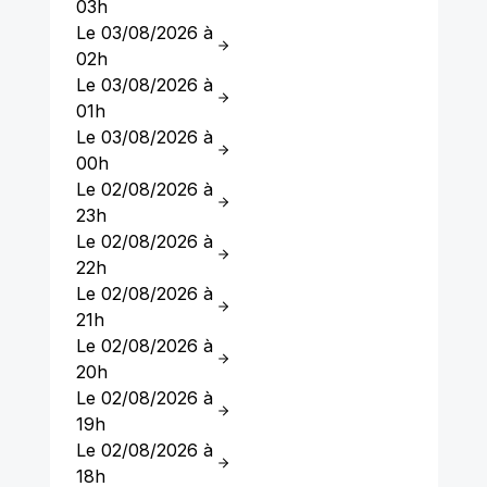
03h
Le 03/08/2026 à
02h
Le 03/08/2026 à
01h
Le 03/08/2026 à
00h
Le 02/08/2026 à
23h
Le 02/08/2026 à
22h
Le 02/08/2026 à
21h
Le 02/08/2026 à
20h
Le 02/08/2026 à
19h
Le 02/08/2026 à
18h