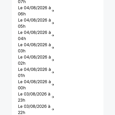
07h
Le 04/08/2026 à
06h
Le 04/08/2026 à
05h
Le 04/08/2026 à
04h
Le 04/08/2026 à
03h
Le 04/08/2026 à
02h
Le 04/08/2026 à
01h
Le 04/08/2026 à
00h
Le 03/08/2026 à
23h
Le 03/08/2026 à
22h