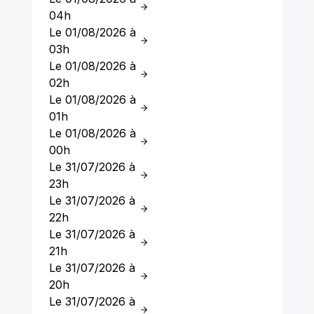
04h
Le 01/08/2026 à
03h
Le 01/08/2026 à
02h
Le 01/08/2026 à
01h
Le 01/08/2026 à
00h
Le 31/07/2026 à
23h
Le 31/07/2026 à
22h
Le 31/07/2026 à
21h
Le 31/07/2026 à
20h
Le 31/07/2026 à