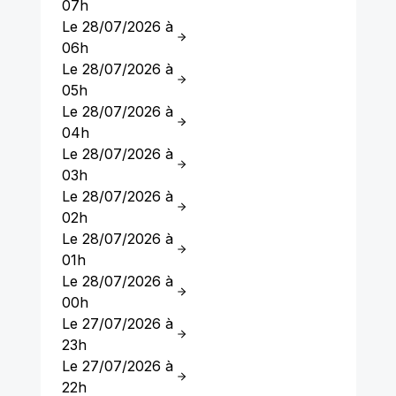
07h
Le 28/07/2026 à
06h
Le 28/07/2026 à
05h
Le 28/07/2026 à
04h
Le 28/07/2026 à
03h
Le 28/07/2026 à
02h
Le 28/07/2026 à
01h
Le 28/07/2026 à
00h
Le 27/07/2026 à
23h
Le 27/07/2026 à
22h