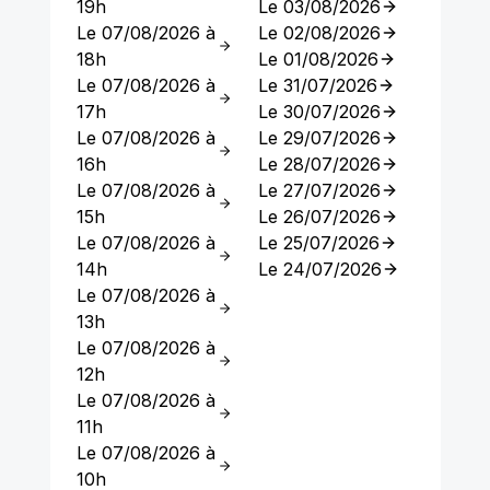
19h
Le 03/08/2026
Le 07/08/2026 à
Le 02/08/2026
18h
Le 01/08/2026
Le 07/08/2026 à
Le 31/07/2026
17h
Le 30/07/2026
Le 07/08/2026 à
Le 29/07/2026
16h
Le 28/07/2026
Le 07/08/2026 à
Le 27/07/2026
15h
Le 26/07/2026
Le 07/08/2026 à
Le 25/07/2026
14h
Le 24/07/2026
Le 07/08/2026 à
13h
Le 07/08/2026 à
12h
Le 07/08/2026 à
11h
Le 07/08/2026 à
10h