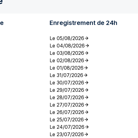
e
re
Enregistrement de 24h
Le 05/08/2026
Le 04/08/2026
Le 03/08/2026
Le 02/08/2026
Le 01/08/2026
Le 31/07/2026
Le 30/07/2026
Le 29/07/2026
Le 28/07/2026
Le 27/07/2026
Le 26/07/2026
Le 25/07/2026
Le 24/07/2026
Le 23/07/2026