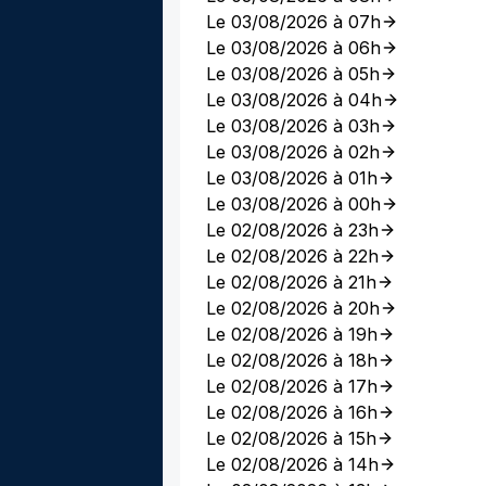
Le 03/08/2026 à 07h
Le 03/08/2026 à 06h
Le 03/08/2026 à 05h
Le 03/08/2026 à 04h
Le 03/08/2026 à 03h
Le 03/08/2026 à 02h
Le 03/08/2026 à 01h
Le 03/08/2026 à 00h
Le 02/08/2026 à 23h
Le 02/08/2026 à 22h
Le 02/08/2026 à 21h
Le 02/08/2026 à 20h
Le 02/08/2026 à 19h
Le 02/08/2026 à 18h
Le 02/08/2026 à 17h
Le 02/08/2026 à 16h
Le 02/08/2026 à 15h
Le 02/08/2026 à 14h