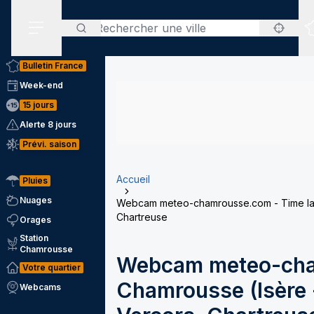
Rechercher
Menu secondaire
Bulletin France
Week-end
15 jours
Alerte 8 jours
Prévi. saison
Accueil
Pluies
Nuages
Webcam meteo-chamrousse.com - Time laps
Chartreuse
Orages
Station
Chamrousse
Webcam meteo-cha
Votre quartier
Chamrousse (Isère -
Webcams