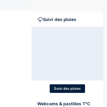
Suivi des pluies
Suivi des pluies
Webcams & pastilles T°C