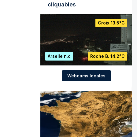
cliquables
Croix
13.5°C
Arselle
n.c
Roche B.
14.2°C
Webcams locales