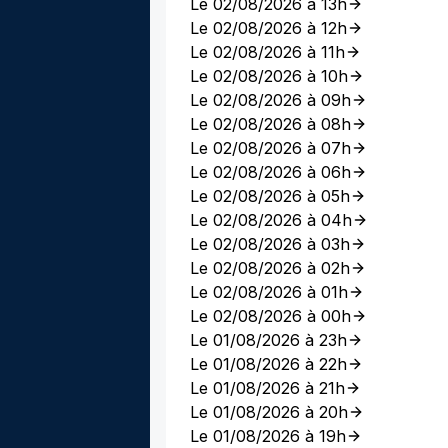
Le 02/08/2026 à 13h
Le 02/08/2026 à 12h
Le 02/08/2026 à 11h
Le 02/08/2026 à 10h
Le 02/08/2026 à 09h
Le 02/08/2026 à 08h
Le 02/08/2026 à 07h
Le 02/08/2026 à 06h
Le 02/08/2026 à 05h
Le 02/08/2026 à 04h
Le 02/08/2026 à 03h
Le 02/08/2026 à 02h
Le 02/08/2026 à 01h
Le 02/08/2026 à 00h
Le 01/08/2026 à 23h
Le 01/08/2026 à 22h
Le 01/08/2026 à 21h
Le 01/08/2026 à 20h
Le 01/08/2026 à 19h