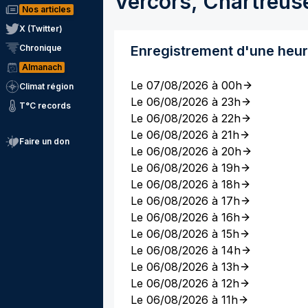
Vercors, Chartreus
Nos articles
X (Twitter)
Chronique
Enregistrement d'une heu
Almanach
Le 07/08/2026 à 00h
Climat région
Le 06/08/2026 à 23h
T°C records
Le 06/08/2026 à 22h
Le 06/08/2026 à 21h
Faire un don
Le 06/08/2026 à 20h
Le 06/08/2026 à 19h
Le 06/08/2026 à 18h
Le 06/08/2026 à 17h
Le 06/08/2026 à 16h
Le 06/08/2026 à 15h
Le 06/08/2026 à 14h
Le 06/08/2026 à 13h
Le 06/08/2026 à 12h
Le 06/08/2026 à 11h