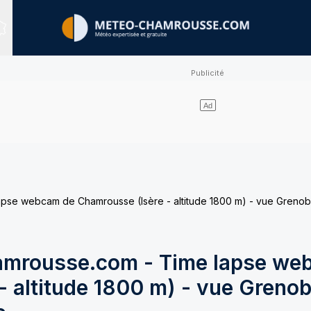
Sites expertisés
e webcam de Chamrousse (Isère - altitude 1800 m) - vue Grenobl
mrousse.com - Time lapse we
 altitude 1800 m) - vue Grenob