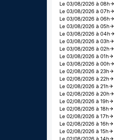
Le 03/08/2026 à 08h
Le 03/08/2026 à 07h
Le 03/08/2026 à 06h
Le 03/08/2026 à 05h
Le 03/08/2026 à 04h
Le 03/08/2026 à 03h
Le 03/08/2026 à 02h
Le 03/08/2026 à 01h
Le 03/08/2026 à 00h
Le 02/08/2026 à 23h
Le 02/08/2026 à 22h
Le 02/08/2026 à 21h
Le 02/08/2026 à 20h
Le 02/08/2026 à 19h
Le 02/08/2026 à 18h
Le 02/08/2026 à 17h
Le 02/08/2026 à 16h
Le 02/08/2026 à 15h
Le 02/08/2026 à 14h