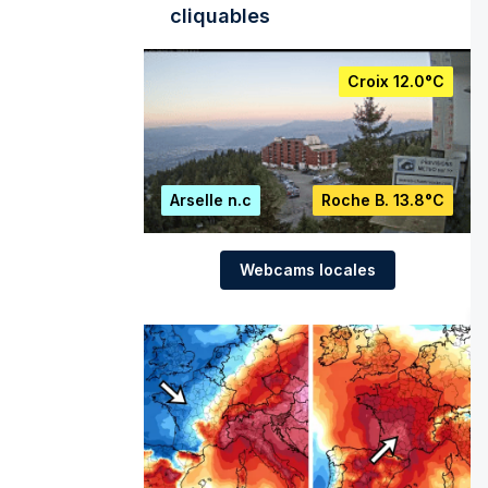
cliquables
Croix
12.0°C
Arselle
n.c
Roche B.
13.8°C
Webcams locales