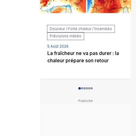
Douceur / Forte chaleur / Incendies
Prévisions météo
5 Août 2026
La fraîcheur ne va pas durer : la
chaleur prépare son retour
0
1
2
3
4
5