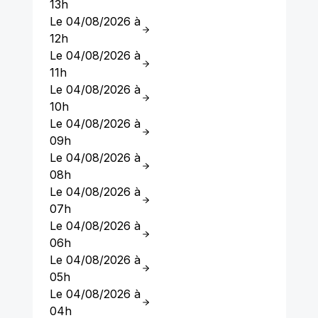
13h
Le 04/08/2026 à
12h
Le 04/08/2026 à
11h
Le 04/08/2026 à
10h
Le 04/08/2026 à
09h
Le 04/08/2026 à
08h
Le 04/08/2026 à
07h
Le 04/08/2026 à
06h
Le 04/08/2026 à
05h
Le 04/08/2026 à
04h