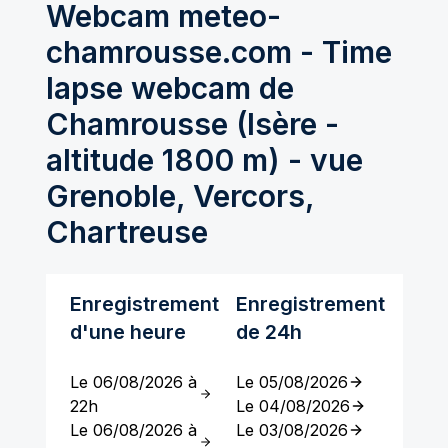
Webcam meteo-
chamrousse.com - Time
lapse webcam de
Chamrousse (Isère -
altitude 1800 m) - vue
Grenoble, Vercors,
Chartreuse
Enregistrement
Enregistrement
d'une heure
de 24h
Le 06/08/2026 à
Le 05/08/2026
22h
Le 04/08/2026
Le 06/08/2026 à
Le 03/08/2026