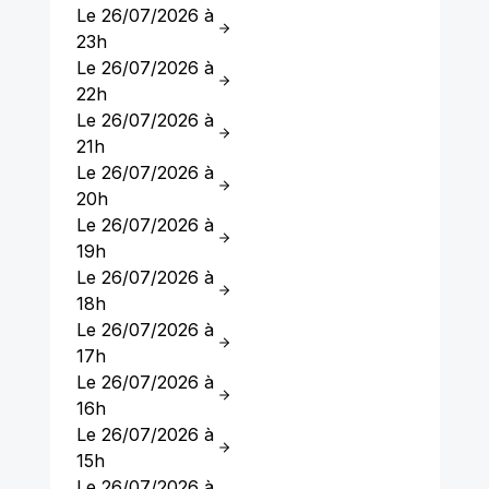
Le 26/07/2026 à
23h
Le 26/07/2026 à
22h
Le 26/07/2026 à
21h
Le 26/07/2026 à
20h
Le 26/07/2026 à
19h
Le 26/07/2026 à
18h
Le 26/07/2026 à
17h
Le 26/07/2026 à
16h
Le 26/07/2026 à
15h
Le 26/07/2026 à