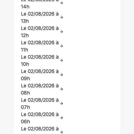
14h
Le 02/08/2026 à
13h
Le 02/08/2026 à
12h
Le 02/08/2026 à
11h
Le 02/08/2026 à
10h
Le 02/08/2026 à
09h
Le 02/08/2026 à
08h
Le 02/08/2026 à
07h
Le 02/08/2026 à
06h
Le 02/08/2026 à