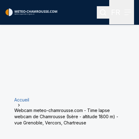
FR
Rechercher
Menu
Menu des
Accueil
Webcam meteo-chamrousse.com - Time lapse
webcam de Chamrousse (Isère - altitude 1800 m) -
vue Grenoble, Vercors, Chartreuse