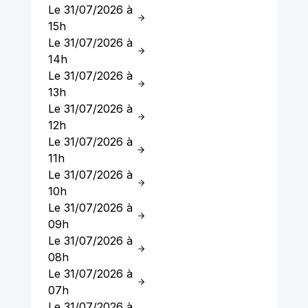
Le 31/07/2026 à
15h
Le 31/07/2026 à
14h
Le 31/07/2026 à
13h
Le 31/07/2026 à
12h
Le 31/07/2026 à
11h
Le 31/07/2026 à
10h
Le 31/07/2026 à
09h
Le 31/07/2026 à
08h
Le 31/07/2026 à
07h
Le 31/07/2026 à