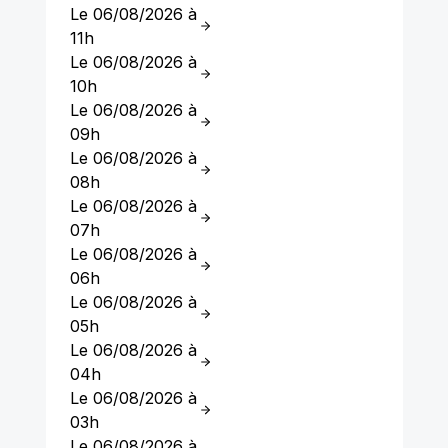
Le 06/08/2026 à
11h
Le 06/08/2026 à
10h
Le 06/08/2026 à
09h
Le 06/08/2026 à
08h
Le 06/08/2026 à
07h
Le 06/08/2026 à
06h
Le 06/08/2026 à
05h
Le 06/08/2026 à
04h
Le 06/08/2026 à
03h
Le 06/08/2026 à