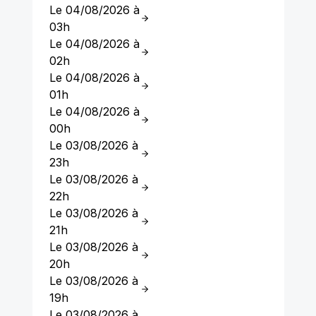
Le 04/08/2026 à
03h
Le 04/08/2026 à
02h
Le 04/08/2026 à
01h
Le 04/08/2026 à
00h
Le 03/08/2026 à
23h
Le 03/08/2026 à
22h
Le 03/08/2026 à
21h
Le 03/08/2026 à
20h
Le 03/08/2026 à
19h
Le 03/08/2026 à