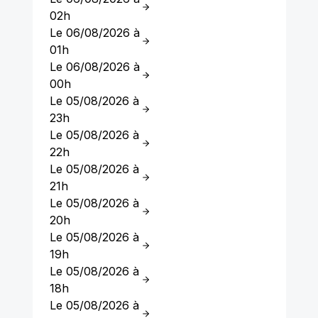
02h
Le 06/08/2026 à
01h
Le 06/08/2026 à
00h
Le 05/08/2026 à
23h
Le 05/08/2026 à
22h
Le 05/08/2026 à
21h
Le 05/08/2026 à
20h
Le 05/08/2026 à
19h
Le 05/08/2026 à
18h
Le 05/08/2026 à