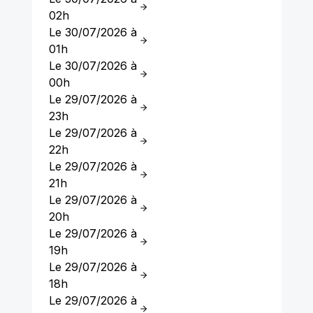
02h
Le 30/07/2026 à
01h
Le 30/07/2026 à
00h
Le 29/07/2026 à
23h
Le 29/07/2026 à
22h
Le 29/07/2026 à
21h
Le 29/07/2026 à
20h
Le 29/07/2026 à
19h
Le 29/07/2026 à
18h
Le 29/07/2026 à