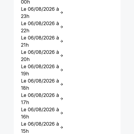
00h
Le 06/08/2026 à
23h
Le 06/08/2026 à
22h
Le 06/08/2026 à
21h
Le 06/08/2026 à
20h
Le 06/08/2026 à
19h
Le 06/08/2026 à
18h
Le 06/08/2026 à
17h
Le 06/08/2026 à
16h
Le 06/08/2026 à
15h