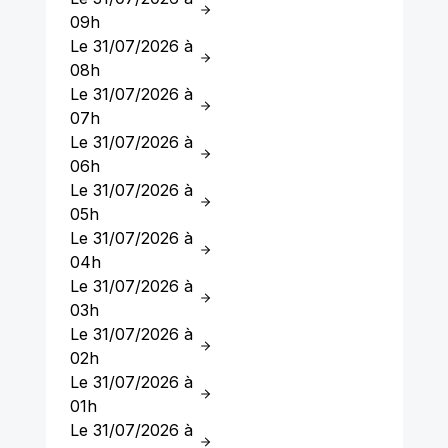
09h
Le 31/07/2026 à
08h
Le 31/07/2026 à
07h
Le 31/07/2026 à
06h
Le 31/07/2026 à
05h
Le 31/07/2026 à
04h
Le 31/07/2026 à
03h
Le 31/07/2026 à
02h
Le 31/07/2026 à
01h
Le 31/07/2026 à