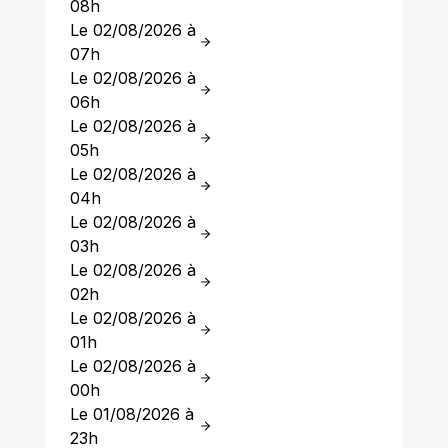
08h
Le 02/08/2026 à
07h
Le 02/08/2026 à
06h
Le 02/08/2026 à
05h
Le 02/08/2026 à
04h
Le 02/08/2026 à
03h
Le 02/08/2026 à
02h
Le 02/08/2026 à
01h
Le 02/08/2026 à
00h
Le 01/08/2026 à
23h