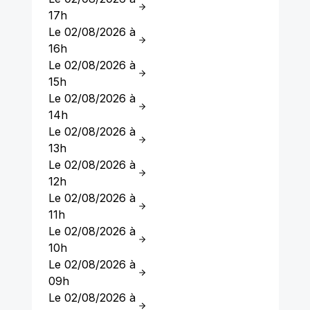
17h
Le 02/08/2026 à
16h
Le 02/08/2026 à
15h
Le 02/08/2026 à
14h
Le 02/08/2026 à
13h
Le 02/08/2026 à
12h
Le 02/08/2026 à
11h
Le 02/08/2026 à
10h
Le 02/08/2026 à
09h
Le 02/08/2026 à