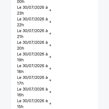
00h
Le 30/07/2026 à
23h
Le 30/07/2026 à
22h
Le 30/07/2026 à
21h
Le 30/07/2026 à
20h
Le 30/07/2026 à
19h
Le 30/07/2026 à
18h
Le 30/07/2026 à
17h
Le 30/07/2026 à
16h
Le 30/07/2026 à
15h