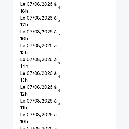
Le 07/08/2026 à
18h
Le 07/08/2026 à
17h
Le 07/08/2026 à
16h
Le 07/08/2026 à
15h
Le 07/08/2026 à
14h
Le 07/08/2026 à
13h
Le 07/08/2026 à
12h
Le 07/08/2026 à
11h
Le 07/08/2026 à
10h
Le 07/08/2026 à