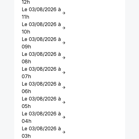
12h
Le 03/08/2026 à
11h
Le 03/08/2026 à
10h
Le 03/08/2026 à
09h
Le 03/08/2026 à
08h
Le 03/08/2026 à
07h
Le 03/08/2026 à
06h
Le 03/08/2026 à
05h
Le 03/08/2026 à
04h
Le 03/08/2026 à
03h