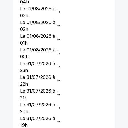
04h
Le 01/08/2026 à
03h
Le 01/08/2026 à
02h
Le 01/08/2026 à
01h
Le 01/08/2026 à
00h
Le 31/07/2026 à
23h
Le 31/07/2026 à
22h
Le 31/07/2026 à
21h
Le 31/07/2026 à
20h
Le 31/07/2026 à
19h