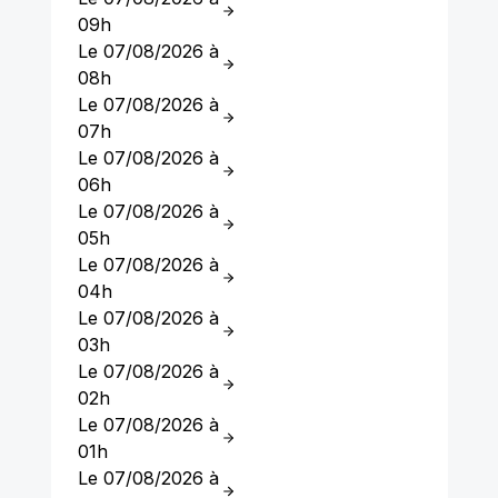
09h
Le 07/08/2026 à
08h
Le 07/08/2026 à
07h
Le 07/08/2026 à
06h
Le 07/08/2026 à
05h
Le 07/08/2026 à
04h
Le 07/08/2026 à
03h
Le 07/08/2026 à
02h
Le 07/08/2026 à
01h
Le 07/08/2026 à