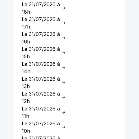
Le 31/07/2026 à
18h
Le 31/07/2026 à
17h
Le 31/07/2026 à
16h
Le 31/07/2026 à
15h
Le 31/07/2026 à
14h
Le 31/07/2026 à
13h
Le 31/07/2026 à
12h
Le 31/07/2026 à
11h
Le 31/07/2026 à
10h
Le 31/07/2026 à