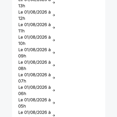
13h
Le 01/08/2026 à
12h
Le 01/08/2026 à
11h
Le 01/08/2026 à
10h
Le 01/08/2026 à
09h
Le 01/08/2026 à
08h
Le 01/08/2026 à
07h
Le 01/08/2026 à
06h
Le 01/08/2026 à
05h
Le 01/08/2026 à