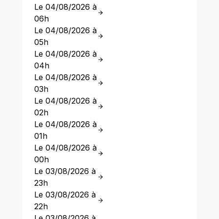
Le 04/08/2026 à
06h
Le 04/08/2026 à
05h
Le 04/08/2026 à
04h
Le 04/08/2026 à
03h
Le 04/08/2026 à
02h
Le 04/08/2026 à
01h
Le 04/08/2026 à
00h
Le 03/08/2026 à
23h
Le 03/08/2026 à
22h
Le 03/08/2026 à