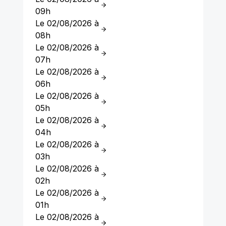
09h
Le 02/08/2026 à
08h
Le 02/08/2026 à
07h
Le 02/08/2026 à
06h
Le 02/08/2026 à
05h
Le 02/08/2026 à
04h
Le 02/08/2026 à
03h
Le 02/08/2026 à
02h
Le 02/08/2026 à
01h
Le 02/08/2026 à