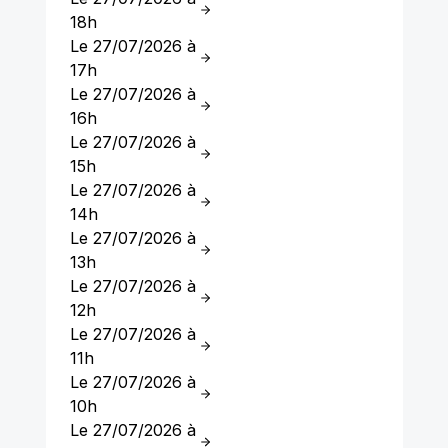
18h
Le 27/07/2026 à
17h
Le 27/07/2026 à
16h
Le 27/07/2026 à
15h
Le 27/07/2026 à
14h
Le 27/07/2026 à
13h
Le 27/07/2026 à
12h
Le 27/07/2026 à
11h
Le 27/07/2026 à
10h
Le 27/07/2026 à