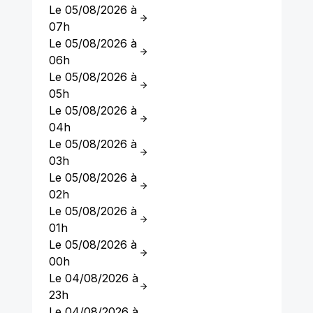
Le 05/08/2026 à
07h
Le 05/08/2026 à
06h
Le 05/08/2026 à
05h
Le 05/08/2026 à
04h
Le 05/08/2026 à
03h
Le 05/08/2026 à
02h
Le 05/08/2026 à
01h
Le 05/08/2026 à
00h
Le 04/08/2026 à
23h
Le 04/08/2026 à