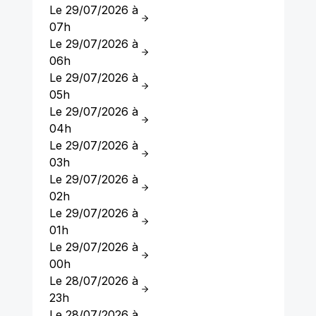
Le 29/07/2026 à
07h
Le 29/07/2026 à
06h
Le 29/07/2026 à
05h
Le 29/07/2026 à
04h
Le 29/07/2026 à
03h
Le 29/07/2026 à
02h
Le 29/07/2026 à
01h
Le 29/07/2026 à
00h
Le 28/07/2026 à
23h
Le 28/07/2026 à