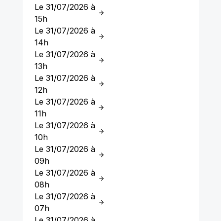
Le 31/07/2026 à
15h
Le 31/07/2026 à
14h
Le 31/07/2026 à
13h
Le 31/07/2026 à
12h
Le 31/07/2026 à
11h
Le 31/07/2026 à
10h
Le 31/07/2026 à
09h
Le 31/07/2026 à
08h
Le 31/07/2026 à
07h
Le 31/07/2026 à