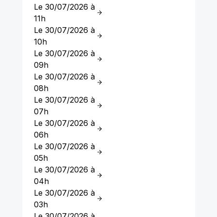
Le 30/07/2026 à
11h
Le 30/07/2026 à
10h
Le 30/07/2026 à
09h
Le 30/07/2026 à
08h
Le 30/07/2026 à
07h
Le 30/07/2026 à
06h
Le 30/07/2026 à
05h
Le 30/07/2026 à
04h
Le 30/07/2026 à
03h
Le 30/07/2026 à