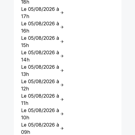
18h
Le 05/08/2026 à
17h
Le 05/08/2026 à
16h
Le 05/08/2026 à
15h
Le 05/08/2026 à
14h
Le 05/08/2026 à
13h
Le 05/08/2026 à
12h
Le 05/08/2026 à
11h
Le 05/08/2026 à
10h
Le 05/08/2026 à
09h