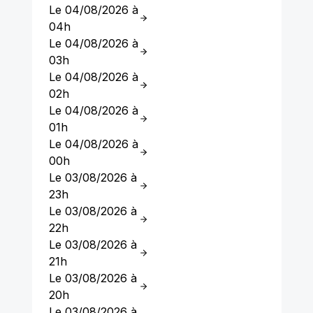
Le 04/08/2026 à
04h
Le 04/08/2026 à
03h
Le 04/08/2026 à
02h
Le 04/08/2026 à
01h
Le 04/08/2026 à
00h
Le 03/08/2026 à
23h
Le 03/08/2026 à
22h
Le 03/08/2026 à
21h
Le 03/08/2026 à
20h
Le 03/08/2026 à