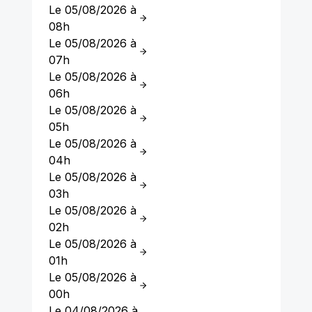
Le 05/08/2026 à
08h
Le 05/08/2026 à
07h
Le 05/08/2026 à
06h
Le 05/08/2026 à
05h
Le 05/08/2026 à
04h
Le 05/08/2026 à
03h
Le 05/08/2026 à
02h
Le 05/08/2026 à
01h
Le 05/08/2026 à
00h
Le 04/08/2026 à