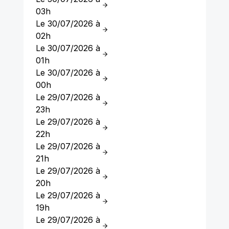
03h
Le 30/07/2026 à
02h
Le 30/07/2026 à
01h
Le 30/07/2026 à
00h
Le 29/07/2026 à
23h
Le 29/07/2026 à
22h
Le 29/07/2026 à
21h
Le 29/07/2026 à
20h
Le 29/07/2026 à
19h
Le 29/07/2026 à