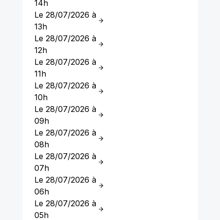
14h
Le 28/07/2026 à
13h
Le 28/07/2026 à
12h
Le 28/07/2026 à
11h
Le 28/07/2026 à
10h
Le 28/07/2026 à
09h
Le 28/07/2026 à
08h
Le 28/07/2026 à
07h
Le 28/07/2026 à
06h
Le 28/07/2026 à
05h