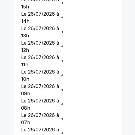
15h
Le 26/07/2026 à
14h
Le 26/07/2026 à
13h
Le 26/07/2026 à
12h
Le 26/07/2026 à
11h
Le 26/07/2026 à
10h
Le 26/07/2026 à
09h
Le 26/07/2026 à
08h
Le 26/07/2026 à
07h
Le 26/07/2026 à