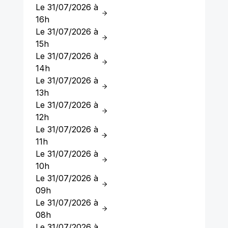
Le 31/07/2026 à
16h
Le 31/07/2026 à
15h
Le 31/07/2026 à
14h
Le 31/07/2026 à
13h
Le 31/07/2026 à
12h
Le 31/07/2026 à
11h
Le 31/07/2026 à
10h
Le 31/07/2026 à
09h
Le 31/07/2026 à
08h
Le 31/07/2026 à