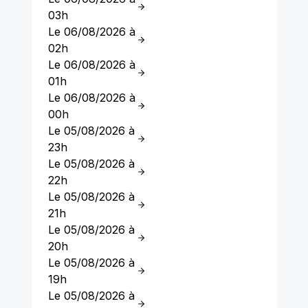
03h
Le 06/08/2026 à
02h
Le 06/08/2026 à
01h
Le 06/08/2026 à
00h
Le 05/08/2026 à
23h
Le 05/08/2026 à
22h
Le 05/08/2026 à
21h
Le 05/08/2026 à
20h
Le 05/08/2026 à
19h
Le 05/08/2026 à