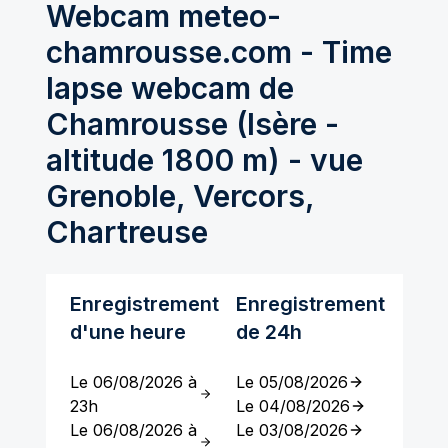
Webcam meteo-
chamrousse.com - Time
lapse webcam de
Chamrousse (Isère -
altitude 1800 m) - vue
Grenoble, Vercors,
Chartreuse
Enregistrement
Enregistrement
d'une heure
de 24h
Le 06/08/2026 à
Le 05/08/2026
23h
Le 04/08/2026
Le 06/08/2026 à
Le 03/08/2026