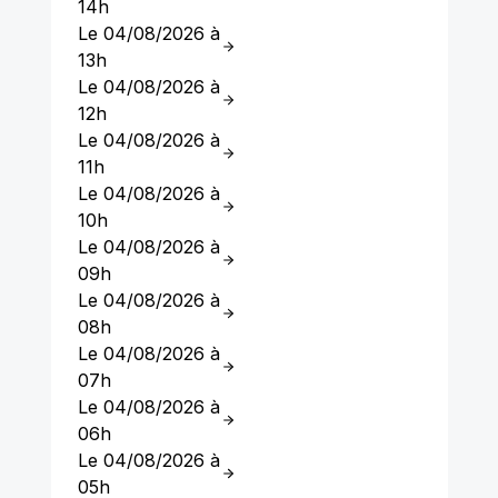
14h
Le 04/08/2026 à
13h
Le 04/08/2026 à
12h
Le 04/08/2026 à
11h
Le 04/08/2026 à
10h
Le 04/08/2026 à
09h
Le 04/08/2026 à
08h
Le 04/08/2026 à
07h
Le 04/08/2026 à
06h
Le 04/08/2026 à
05h