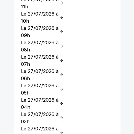
11h
Le 27/07/2026 à
10h
Le 27/07/2026 à
09h
Le 27/07/2026 à
08h
Le 27/07/2026 à
07h
Le 27/07/2026 à
06h
Le 27/07/2026 à
05h
Le 27/07/2026 à
04h
Le 27/07/2026 à
03h
Le 27/07/2026 à