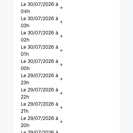
Le 30/07/2026 à
04h
Le 30/07/2026 à
03h
Le 30/07/2026 à
02h
Le 30/07/2026 à
01h
Le 30/07/2026 à
00h
Le 29/07/2026 à
23h
Le 29/07/2026 à
22h
Le 29/07/2026 à
21h
Le 29/07/2026 à
20h
Le 29/07/2026 à