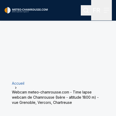
FR
Rechercher
Menu
Menu des
Accueil
Webcam meteo-chamrousse.com - Time lapse
webcam de Chamrousse (Isère - altitude 1800 m) -
vue Grenoble, Vercors, Chartreuse