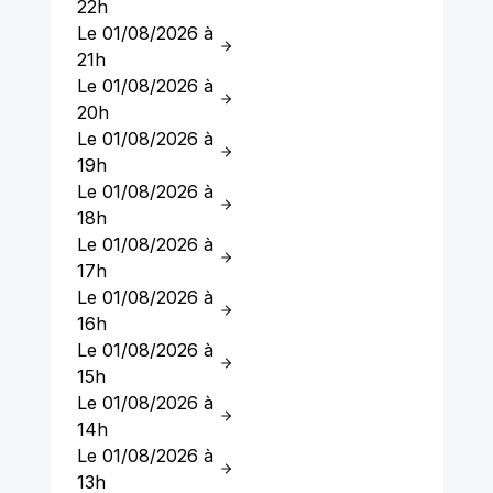
22h
Le 01/08/2026 à
21h
Le 01/08/2026 à
20h
Le 01/08/2026 à
19h
Le 01/08/2026 à
18h
Le 01/08/2026 à
17h
Le 01/08/2026 à
16h
Le 01/08/2026 à
15h
Le 01/08/2026 à
14h
Le 01/08/2026 à
13h