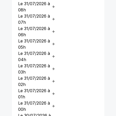
Le 31/07/2026 à
08h
Le 31/07/2026 à
07h
Le 31/07/2026 à
06h
Le 31/07/2026 à
05h
Le 31/07/2026 à
04h
Le 31/07/2026 à
03h
Le 31/07/2026 à
02h
Le 31/07/2026 à
01h
Le 31/07/2026 à
00h
Le 30/07/2026 à