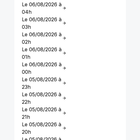
Le 06/08/2026 à
04h
Le 06/08/2026 à
03h
Le 06/08/2026 à
02h
Le 06/08/2026 à
01h
Le 06/08/2026 à
00h
Le 05/08/2026 à
23h
Le 05/08/2026 à
22h
Le 05/08/2026 à
21h
Le 05/08/2026 à
20h
Le 05/08/2026 à