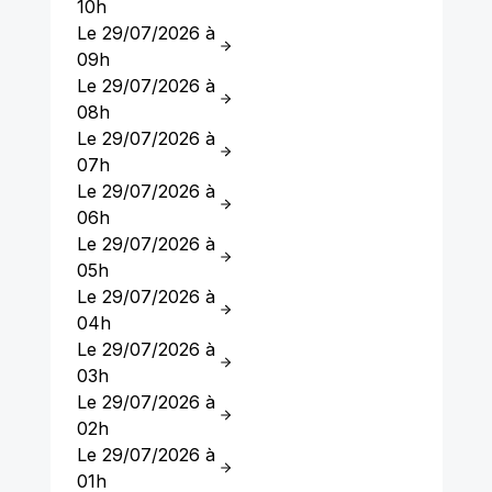
10h
Le 29/07/2026 à
09h
Le 29/07/2026 à
08h
Le 29/07/2026 à
07h
Le 29/07/2026 à
06h
Le 29/07/2026 à
05h
Le 29/07/2026 à
04h
Le 29/07/2026 à
03h
Le 29/07/2026 à
02h
Le 29/07/2026 à
01h