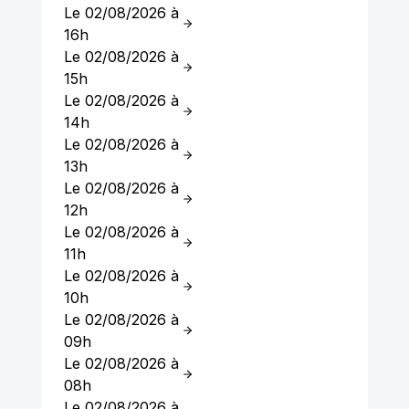
Le 02/08/2026 à
16h
Le 02/08/2026 à
15h
Le 02/08/2026 à
14h
Le 02/08/2026 à
13h
Le 02/08/2026 à
12h
Le 02/08/2026 à
11h
Le 02/08/2026 à
10h
Le 02/08/2026 à
09h
Le 02/08/2026 à
08h
Le 02/08/2026 à