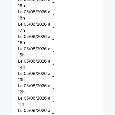
19h
Le 05/08/2026 à
18h
Le 05/08/2026 à
17h
Le 05/08/2026 à
16h
Le 05/08/2026 à
15h
Le 05/08/2026 à
14h
Le 05/08/2026 à
13h
Le 05/08/2026 à
12h
Le 05/08/2026 à
11h
Le 05/08/2026 à