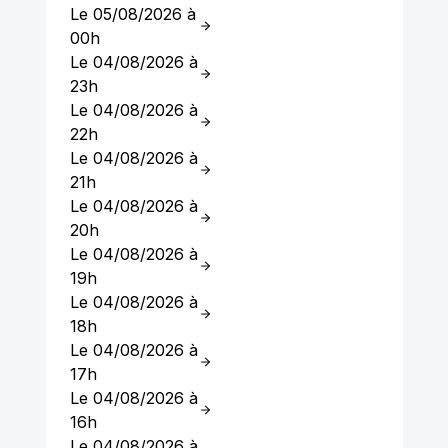
Le 05/08/2026 à
00h
Le 04/08/2026 à
23h
Le 04/08/2026 à
22h
Le 04/08/2026 à
21h
Le 04/08/2026 à
20h
Le 04/08/2026 à
19h
Le 04/08/2026 à
18h
Le 04/08/2026 à
17h
Le 04/08/2026 à
16h
Le 04/08/2026 à