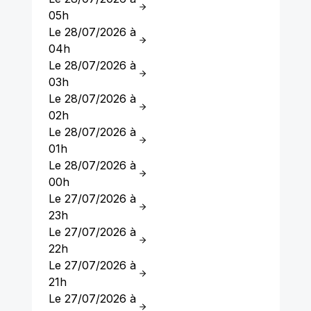
05h
Le 28/07/2026 à
04h
Le 28/07/2026 à
03h
Le 28/07/2026 à
02h
Le 28/07/2026 à
01h
Le 28/07/2026 à
00h
Le 27/07/2026 à
23h
Le 27/07/2026 à
22h
Le 27/07/2026 à
21h
Le 27/07/2026 à