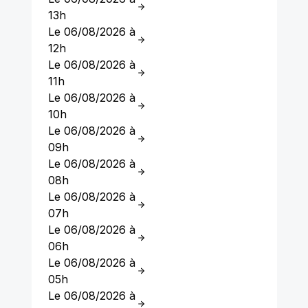
13h
Le 06/08/2026 à
12h
Le 06/08/2026 à
11h
Le 06/08/2026 à
10h
Le 06/08/2026 à
09h
Le 06/08/2026 à
08h
Le 06/08/2026 à
07h
Le 06/08/2026 à
06h
Le 06/08/2026 à
05h
Le 06/08/2026 à