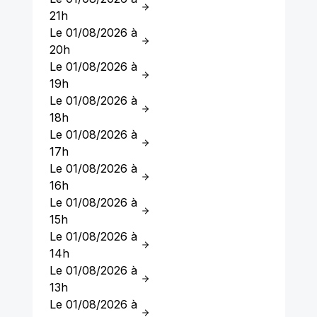
21h
Le 01/08/2026 à
20h
Le 01/08/2026 à
19h
Le 01/08/2026 à
18h
Le 01/08/2026 à
17h
Le 01/08/2026 à
16h
Le 01/08/2026 à
15h
Le 01/08/2026 à
14h
Le 01/08/2026 à
13h
Le 01/08/2026 à