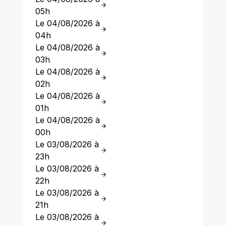
05h
Le 04/08/2026 à
04h
Le 04/08/2026 à
03h
Le 04/08/2026 à
02h
Le 04/08/2026 à
01h
Le 04/08/2026 à
00h
Le 03/08/2026 à
23h
Le 03/08/2026 à
22h
Le 03/08/2026 à
21h
Le 03/08/2026 à