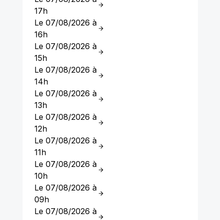
17h
Le 07/08/2026 à
16h
Le 07/08/2026 à
15h
Le 07/08/2026 à
14h
Le 07/08/2026 à
13h
Le 07/08/2026 à
12h
Le 07/08/2026 à
11h
Le 07/08/2026 à
10h
Le 07/08/2026 à
09h
Le 07/08/2026 à