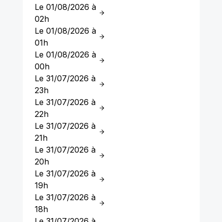
Le 01/08/2026 à
02h
Le 01/08/2026 à
01h
Le 01/08/2026 à
00h
Le 31/07/2026 à
23h
Le 31/07/2026 à
22h
Le 31/07/2026 à
21h
Le 31/07/2026 à
20h
Le 31/07/2026 à
19h
Le 31/07/2026 à
18h
Le 31/07/2026 à