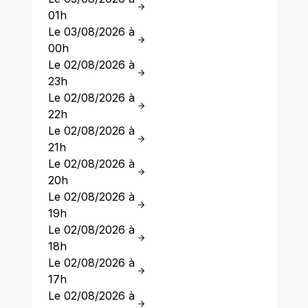
01h
Le 03/08/2026 à
00h
Le 02/08/2026 à
23h
Le 02/08/2026 à
22h
Le 02/08/2026 à
21h
Le 02/08/2026 à
20h
Le 02/08/2026 à
19h
Le 02/08/2026 à
18h
Le 02/08/2026 à
17h
Le 02/08/2026 à