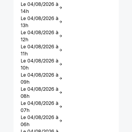
Le 04/08/2026 à
14h
Le 04/08/2026 à
13h
Le 04/08/2026 à
12h
Le 04/08/2026 à
11h
Le 04/08/2026 à
10h
Le 04/08/2026 à
09h
Le 04/08/2026 à
08h
Le 04/08/2026 à
07h
Le 04/08/2026 à
06h
Le 04/08/2026 à