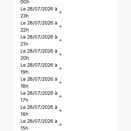
00h
Le 28/07/2026 à
23h
Le 28/07/2026 à
22h
Le 28/07/2026 à
21h
Le 28/07/2026 à
20h
Le 28/07/2026 à
19h
Le 28/07/2026 à
18h
Le 28/07/2026 à
17h
Le 28/07/2026 à
16h
Le 28/07/2026 à
15h