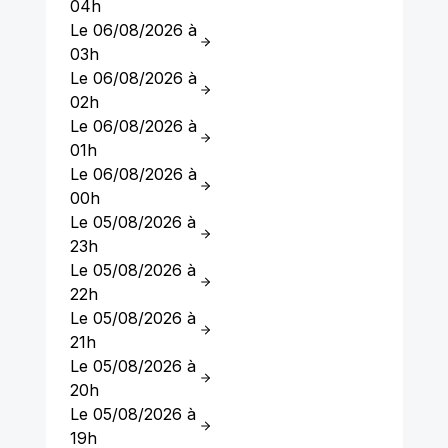
04h
Le 06/08/2026 à
03h
Le 06/08/2026 à
02h
Le 06/08/2026 à
01h
Le 06/08/2026 à
00h
Le 05/08/2026 à
23h
Le 05/08/2026 à
22h
Le 05/08/2026 à
21h
Le 05/08/2026 à
20h
Le 05/08/2026 à
19h