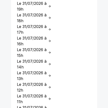
Le 31/07/2026 à
19h
Le 31/07/2026 à
18h
Le 31/07/2026 à
17h
Le 31/07/2026 à
16h
Le 31/07/2026 à
15h
Le 31/07/2026 à
14h
Le 31/07/2026 à
13h
Le 31/07/2026 à
12h
Le 31/07/2026 à
11h
Le 31/07/2026 à