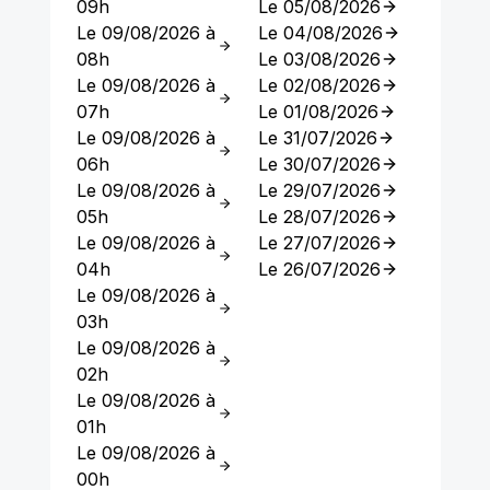
09h
Le 05/08/2026
Le 09/08/2026 à
Le 04/08/2026
08h
Le 03/08/2026
Le 09/08/2026 à
Le 02/08/2026
07h
Le 01/08/2026
Le 09/08/2026 à
Le 31/07/2026
06h
Le 30/07/2026
Le 09/08/2026 à
Le 29/07/2026
05h
Le 28/07/2026
Le 09/08/2026 à
Le 27/07/2026
04h
Le 26/07/2026
Le 09/08/2026 à
03h
Le 09/08/2026 à
02h
Le 09/08/2026 à
01h
Le 09/08/2026 à
00h