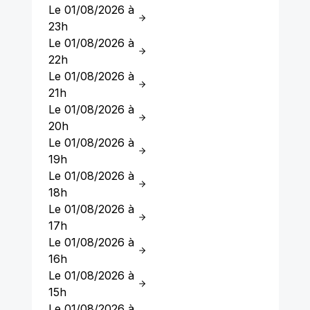
Le 01/08/2026 à
23h
Le 01/08/2026 à
22h
Le 01/08/2026 à
21h
Le 01/08/2026 à
20h
Le 01/08/2026 à
19h
Le 01/08/2026 à
18h
Le 01/08/2026 à
17h
Le 01/08/2026 à
16h
Le 01/08/2026 à
15h
Le 01/08/2026 à