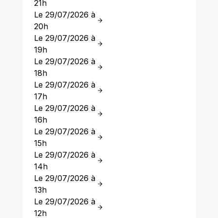
21h
Le 29/07/2026 à
20h
Le 29/07/2026 à
19h
Le 29/07/2026 à
18h
Le 29/07/2026 à
17h
Le 29/07/2026 à
16h
Le 29/07/2026 à
15h
Le 29/07/2026 à
14h
Le 29/07/2026 à
13h
Le 29/07/2026 à
12h