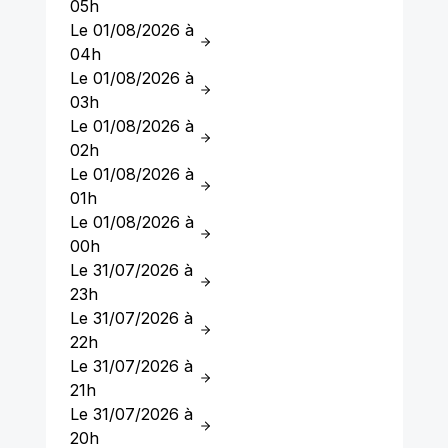
05h
Le 01/08/2026 à
04h
Le 01/08/2026 à
03h
Le 01/08/2026 à
02h
Le 01/08/2026 à
01h
Le 01/08/2026 à
00h
Le 31/07/2026 à
23h
Le 31/07/2026 à
22h
Le 31/07/2026 à
21h
Le 31/07/2026 à
20h