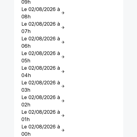
09h
Le 02/08/2026 à
08h
Le 02/08/2026 à
07h
Le 02/08/2026 à
06h
Le 02/08/2026 à
05h
Le 02/08/2026 à
04h
Le 02/08/2026 à
03h
Le 02/08/2026 à
02h
Le 02/08/2026 à
01h
Le 02/08/2026 à
00h