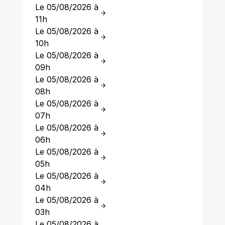
Le 05/08/2026 à
11h
Le 05/08/2026 à
10h
Le 05/08/2026 à
09h
Le 05/08/2026 à
08h
Le 05/08/2026 à
07h
Le 05/08/2026 à
06h
Le 05/08/2026 à
05h
Le 05/08/2026 à
04h
Le 05/08/2026 à
03h
Le 05/08/2026 à