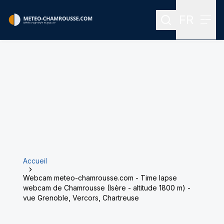
FR
Rechercher
Menu
Menu des
Accueil
Webcam meteo-chamrousse.com - Time lapse
webcam de Chamrousse (Isère - altitude 1800 m) -
vue Grenoble, Vercors, Chartreuse