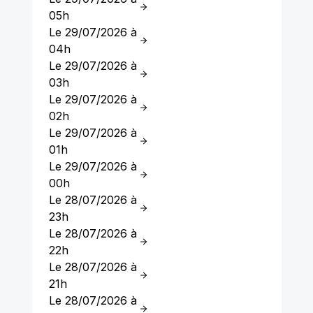
05h
Le 29/07/2026 à
04h
Le 29/07/2026 à
03h
Le 29/07/2026 à
02h
Le 29/07/2026 à
01h
Le 29/07/2026 à
00h
Le 28/07/2026 à
23h
Le 28/07/2026 à
22h
Le 28/07/2026 à
21h
Le 28/07/2026 à