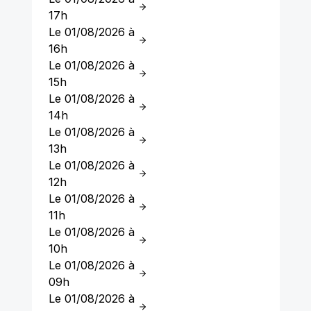
17h
Le 01/08/2026 à
16h
Le 01/08/2026 à
15h
Le 01/08/2026 à
14h
Le 01/08/2026 à
13h
Le 01/08/2026 à
12h
Le 01/08/2026 à
11h
Le 01/08/2026 à
10h
Le 01/08/2026 à
09h
Le 01/08/2026 à