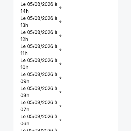
Le 05/08/2026 à
14h
Le 05/08/2026 à
13h
Le 05/08/2026 à
12h
Le 05/08/2026 à
11h
Le 05/08/2026 à
10h
Le 05/08/2026 à
09h
Le 05/08/2026 à
08h
Le 05/08/2026 à
07h
Le 05/08/2026 à
06h
Le 05/08/2026 à