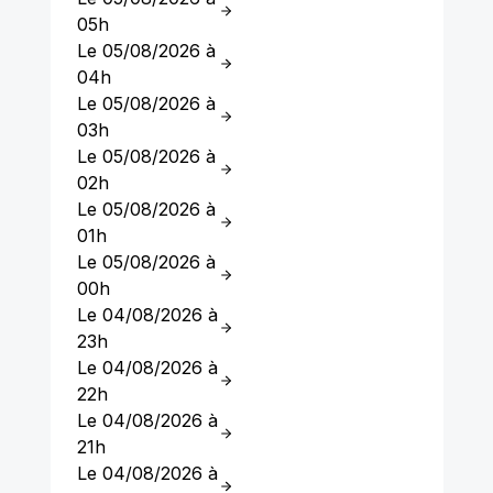
05h
Le 05/08/2026 à
04h
Le 05/08/2026 à
03h
Le 05/08/2026 à
02h
Le 05/08/2026 à
01h
Le 05/08/2026 à
00h
Le 04/08/2026 à
23h
Le 04/08/2026 à
22h
Le 04/08/2026 à
21h
Le 04/08/2026 à