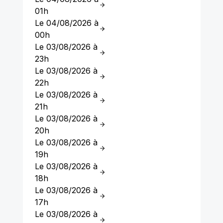
01h
Le 04/08/2026 à
00h
Le 03/08/2026 à
23h
Le 03/08/2026 à
22h
Le 03/08/2026 à
21h
Le 03/08/2026 à
20h
Le 03/08/2026 à
19h
Le 03/08/2026 à
18h
Le 03/08/2026 à
17h
Le 03/08/2026 à