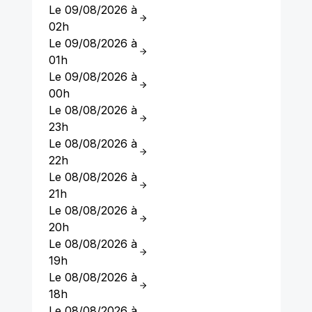
Le 09/08/2026 à
02h
Le 09/08/2026 à
01h
Le 09/08/2026 à
00h
Le 08/08/2026 à
23h
Le 08/08/2026 à
22h
Le 08/08/2026 à
21h
Le 08/08/2026 à
20h
Le 08/08/2026 à
19h
Le 08/08/2026 à
18h
Le 08/08/2026 à