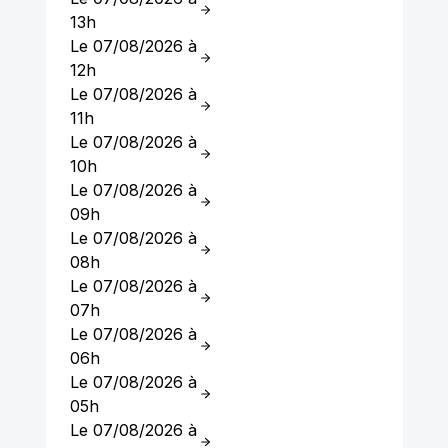
13h
Le 07/08/2026 à
12h
Le 07/08/2026 à
11h
Le 07/08/2026 à
10h
Le 07/08/2026 à
09h
Le 07/08/2026 à
08h
Le 07/08/2026 à
07h
Le 07/08/2026 à
06h
Le 07/08/2026 à
05h
Le 07/08/2026 à