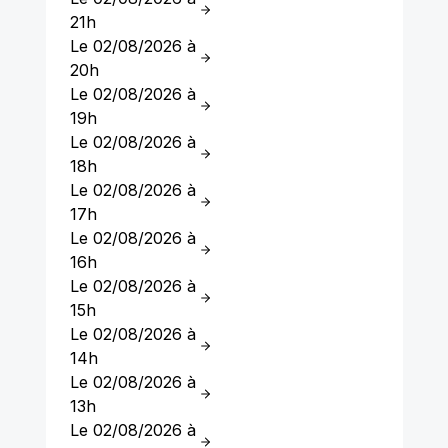
21h
Le 02/08/2026 à
20h
Le 02/08/2026 à
19h
Le 02/08/2026 à
18h
Le 02/08/2026 à
17h
Le 02/08/2026 à
16h
Le 02/08/2026 à
15h
Le 02/08/2026 à
14h
Le 02/08/2026 à
13h
Le 02/08/2026 à