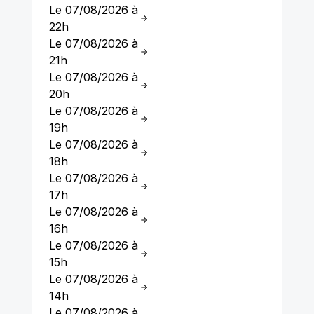
Le 07/08/2026 à
22h
Le 07/08/2026 à
21h
Le 07/08/2026 à
20h
Le 07/08/2026 à
19h
Le 07/08/2026 à
18h
Le 07/08/2026 à
17h
Le 07/08/2026 à
16h
Le 07/08/2026 à
15h
Le 07/08/2026 à
14h
Le 07/08/2026 à