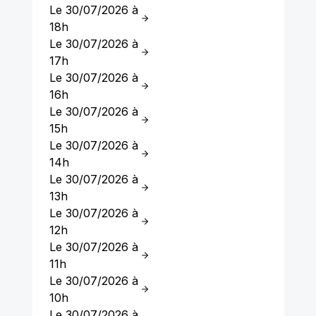
Le 30/07/2026 à
18h
Le 30/07/2026 à
17h
Le 30/07/2026 à
16h
Le 30/07/2026 à
15h
Le 30/07/2026 à
14h
Le 30/07/2026 à
13h
Le 30/07/2026 à
12h
Le 30/07/2026 à
11h
Le 30/07/2026 à
10h
Le 30/07/2026 à