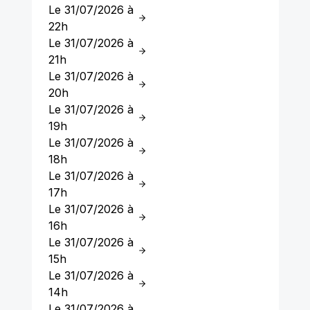
Le 31/07/2026 à
22h
Le 31/07/2026 à
21h
Le 31/07/2026 à
20h
Le 31/07/2026 à
19h
Le 31/07/2026 à
18h
Le 31/07/2026 à
17h
Le 31/07/2026 à
16h
Le 31/07/2026 à
15h
Le 31/07/2026 à
14h
Le 31/07/2026 à