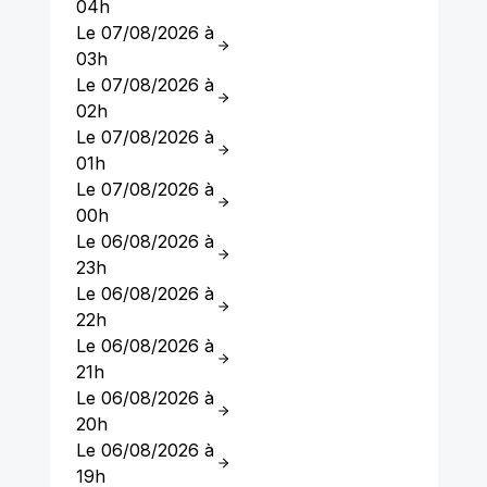
04h
Le 07/08/2026 à
03h
Le 07/08/2026 à
02h
Le 07/08/2026 à
01h
Le 07/08/2026 à
00h
Le 06/08/2026 à
23h
Le 06/08/2026 à
22h
Le 06/08/2026 à
21h
Le 06/08/2026 à
20h
Le 06/08/2026 à
19h