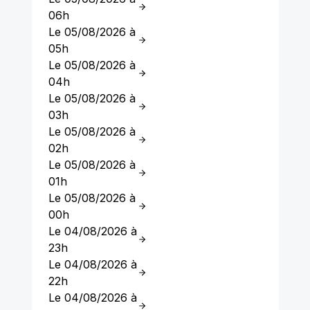
06h
Le 05/08/2026 à
05h
Le 05/08/2026 à
04h
Le 05/08/2026 à
03h
Le 05/08/2026 à
02h
Le 05/08/2026 à
01h
Le 05/08/2026 à
00h
Le 04/08/2026 à
23h
Le 04/08/2026 à
22h
Le 04/08/2026 à