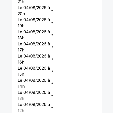
21h
Le 04/08/2026 à
20h
Le 04/08/2026 à
19h
Le 04/08/2026 à
18h
Le 04/08/2026 à
17h
Le 04/08/2026 à
16h
Le 04/08/2026 à
15h
Le 04/08/2026 à
14h
Le 04/08/2026 à
13h
Le 04/08/2026 à
12h