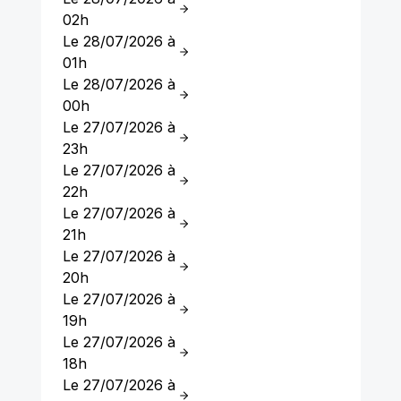
02h
Le 28/07/2026 à
01h
Le 28/07/2026 à
00h
Le 27/07/2026 à
23h
Le 27/07/2026 à
22h
Le 27/07/2026 à
21h
Le 27/07/2026 à
20h
Le 27/07/2026 à
19h
Le 27/07/2026 à
18h
Le 27/07/2026 à