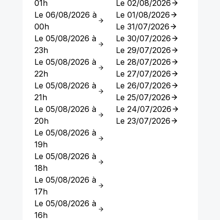
01h
Le 02/08/2026
Le 06/08/2026 à
Le 01/08/2026
00h
Le 31/07/2026
Le 05/08/2026 à
Le 30/07/2026
23h
Le 29/07/2026
Le 05/08/2026 à
Le 28/07/2026
22h
Le 27/07/2026
Le 05/08/2026 à
Le 26/07/2026
21h
Le 25/07/2026
Le 05/08/2026 à
Le 24/07/2026
20h
Le 23/07/2026
Le 05/08/2026 à
19h
Le 05/08/2026 à
18h
Le 05/08/2026 à
17h
Le 05/08/2026 à
16h