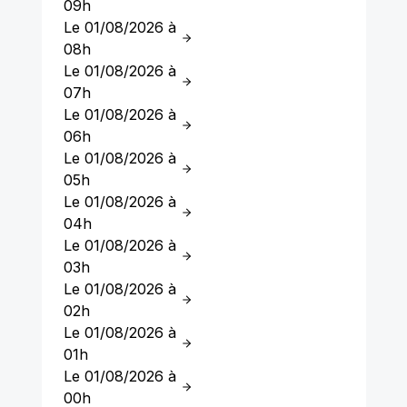
09h
Le 01/08/2026 à
08h
Le 01/08/2026 à
07h
Le 01/08/2026 à
06h
Le 01/08/2026 à
05h
Le 01/08/2026 à
04h
Le 01/08/2026 à
03h
Le 01/08/2026 à
02h
Le 01/08/2026 à
01h
Le 01/08/2026 à
00h