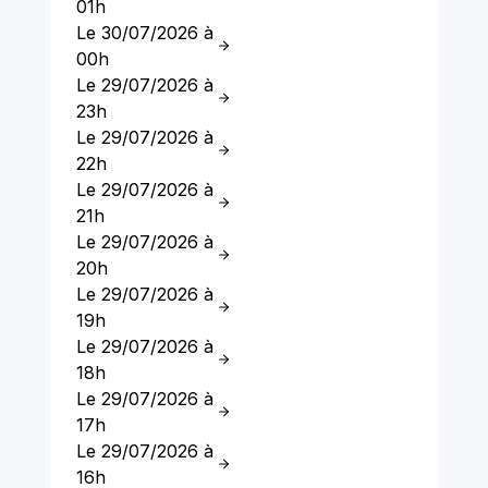
01h
Le 30/07/2026 à
00h
Le 29/07/2026 à
23h
Le 29/07/2026 à
22h
Le 29/07/2026 à
21h
Le 29/07/2026 à
20h
Le 29/07/2026 à
19h
Le 29/07/2026 à
18h
Le 29/07/2026 à
17h
Le 29/07/2026 à
16h