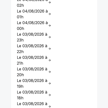
02h
Le 04/08/2026 à
01h
Le 04/08/2026 à
00h
Le 03/08/2026 à
23h
Le 03/08/2026 à
22h
Le 03/08/2026 à
21h
Le 03/08/2026 à
20h
Le 03/08/2026 à
19h
Le 03/08/2026 à
18h
Le 03/08/2026 à