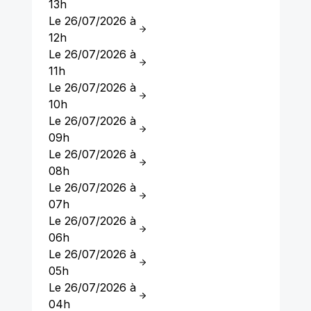
13h
Le 26/07/2026 à
12h
Le 26/07/2026 à
11h
Le 26/07/2026 à
10h
Le 26/07/2026 à
09h
Le 26/07/2026 à
08h
Le 26/07/2026 à
07h
Le 26/07/2026 à
06h
Le 26/07/2026 à
05h
Le 26/07/2026 à
04h