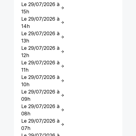
Le 29/07/2026 à
15h
Le 29/07/2026 à
14h
Le 29/07/2026 à
13h
Le 29/07/2026 à
12h
Le 29/07/2026 à
11h
Le 29/07/2026 à
10h
Le 29/07/2026 à
09h
Le 29/07/2026 à
08h
Le 29/07/2026 à
07h
Le 29/07/2026 à