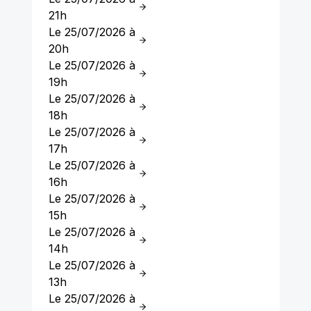
21h
Le 25/07/2026 à
20h
Le 25/07/2026 à
19h
Le 25/07/2026 à
18h
Le 25/07/2026 à
17h
Le 25/07/2026 à
16h
Le 25/07/2026 à
15h
Le 25/07/2026 à
14h
Le 25/07/2026 à
13h
Le 25/07/2026 à