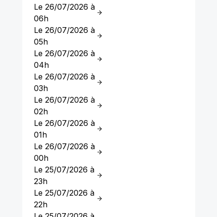
Le 26/07/2026 à
06h
Le 26/07/2026 à
05h
Le 26/07/2026 à
04h
Le 26/07/2026 à
03h
Le 26/07/2026 à
02h
Le 26/07/2026 à
01h
Le 26/07/2026 à
00h
Le 25/07/2026 à
23h
Le 25/07/2026 à
22h
Le 25/07/2026 à