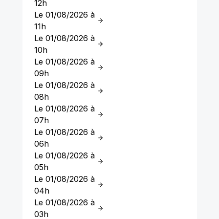
12h
Le 01/08/2026 à
11h
Le 01/08/2026 à
10h
Le 01/08/2026 à
09h
Le 01/08/2026 à
08h
Le 01/08/2026 à
07h
Le 01/08/2026 à
06h
Le 01/08/2026 à
05h
Le 01/08/2026 à
04h
Le 01/08/2026 à
03h