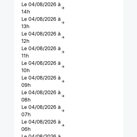
Le 04/08/2026 à
14h
Le 04/08/2026 à
13h
Le 04/08/2026 à
12h
Le 04/08/2026 à
11h
Le 04/08/2026 à
10h
Le 04/08/2026 à
09h
Le 04/08/2026 à
08h
Le 04/08/2026 à
07h
Le 04/08/2026 à
06h
Le 04/08/2026 à