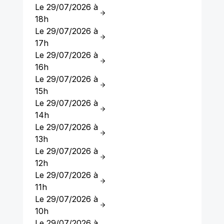
Le 29/07/2026 à
18h
Le 29/07/2026 à
17h
Le 29/07/2026 à
16h
Le 29/07/2026 à
15h
Le 29/07/2026 à
14h
Le 29/07/2026 à
13h
Le 29/07/2026 à
12h
Le 29/07/2026 à
11h
Le 29/07/2026 à
10h
Le 29/07/2026 à