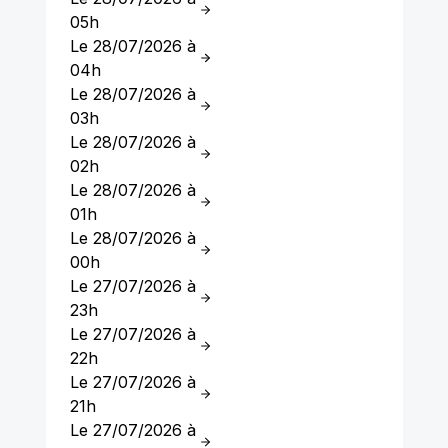
05h
Le 28/07/2026 à
04h
Le 28/07/2026 à
03h
Le 28/07/2026 à
02h
Le 28/07/2026 à
01h
Le 28/07/2026 à
00h
Le 27/07/2026 à
23h
Le 27/07/2026 à
22h
Le 27/07/2026 à
21h
Le 27/07/2026 à