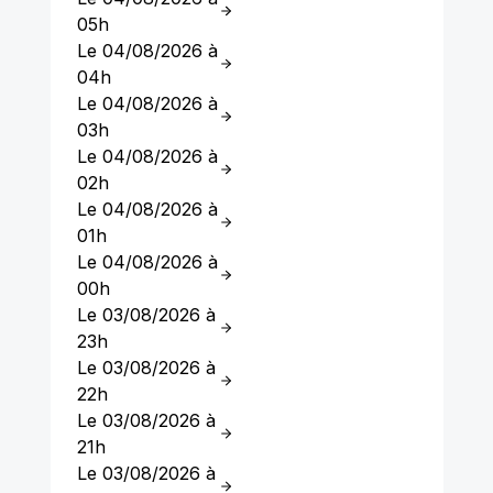
05h
Le 04/08/2026 à
04h
Le 04/08/2026 à
03h
Le 04/08/2026 à
02h
Le 04/08/2026 à
01h
Le 04/08/2026 à
00h
Le 03/08/2026 à
23h
Le 03/08/2026 à
22h
Le 03/08/2026 à
21h
Le 03/08/2026 à