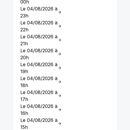
00h
Le 04/08/2026 à
23h
Le 04/08/2026 à
22h
Le 04/08/2026 à
21h
Le 04/08/2026 à
20h
Le 04/08/2026 à
19h
Le 04/08/2026 à
18h
Le 04/08/2026 à
17h
Le 04/08/2026 à
16h
Le 04/08/2026 à
15h