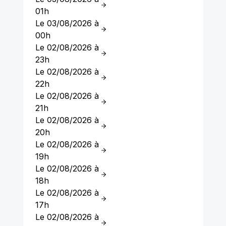
01h
Le 03/08/2026 à
00h
Le 02/08/2026 à
23h
Le 02/08/2026 à
22h
Le 02/08/2026 à
21h
Le 02/08/2026 à
20h
Le 02/08/2026 à
19h
Le 02/08/2026 à
18h
Le 02/08/2026 à
17h
Le 02/08/2026 à