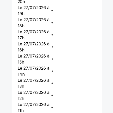
20h
Le 27/07/2026 à
19h
Le 27/07/2026 à
18h
Le 27/07/2026 à
17h
Le 27/07/2026 à
16h
Le 27/07/2026 à
15h
Le 27/07/2026 à
14h
Le 27/07/2026 à
13h
Le 27/07/2026 à
12h
Le 27/07/2026 à
11h