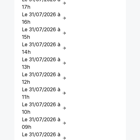
17h
Le 31/07/2026 à
16h
Le 31/07/2026 à
15h
Le 31/07/2026 à
14h
Le 31/07/2026 à
13h
Le 31/07/2026 à
12h
Le 31/07/2026 à
11h
Le 31/07/2026 à
10h
Le 31/07/2026 à
09h
Le 31/07/2026 à