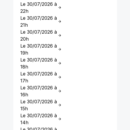
Le 30/07/2026 à
22h
Le 30/07/2026 à
21h
Le 30/07/2026 à
20h
Le 30/07/2026 à
19h
Le 30/07/2026 à
18h
Le 30/07/2026 à
17h
Le 30/07/2026 à
16h
Le 30/07/2026 à
15h
Le 30/07/2026 à
14h
Le 30/07/2026 à