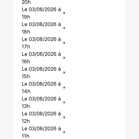
20h
Le 03/08/2026 à
19h
Le 03/08/2026 à
18h
Le 03/08/2026 à
17h
Le 03/08/2026 à
16h
Le 03/08/2026 à
15h
Le 03/08/2026 à
14h
Le 03/08/2026 à
13h
Le 03/08/2026 à
12h
Le 03/08/2026 à
11h