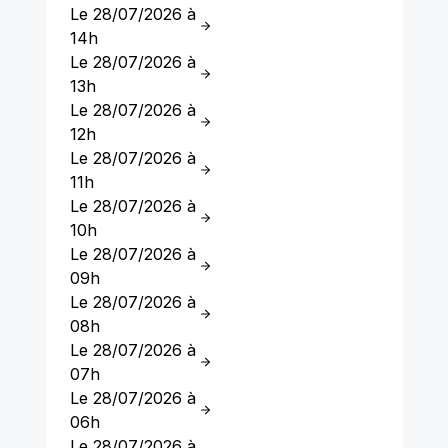
Le 28/07/2026 à
14h
Le 28/07/2026 à
13h
Le 28/07/2026 à
12h
Le 28/07/2026 à
11h
Le 28/07/2026 à
10h
Le 28/07/2026 à
09h
Le 28/07/2026 à
08h
Le 28/07/2026 à
07h
Le 28/07/2026 à
06h
Le 28/07/2026 à