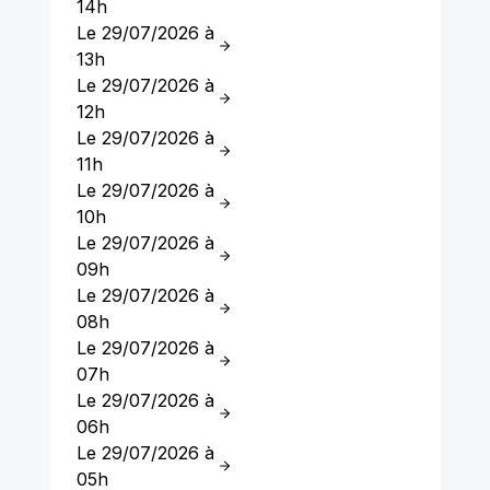
14h
Le 29/07/2026 à
13h
Le 29/07/2026 à
12h
Le 29/07/2026 à
11h
Le 29/07/2026 à
10h
Le 29/07/2026 à
09h
Le 29/07/2026 à
08h
Le 29/07/2026 à
07h
Le 29/07/2026 à
06h
Le 29/07/2026 à
05h