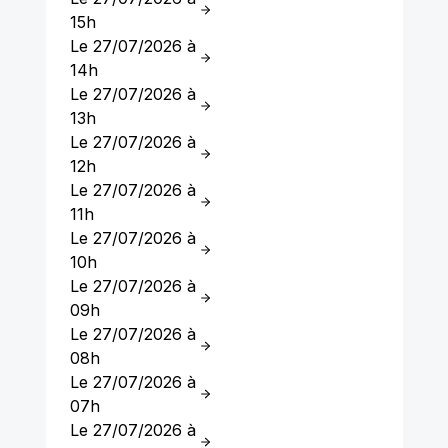
15h
Le 27/07/2026 à
14h
Le 27/07/2026 à
13h
Le 27/07/2026 à
12h
Le 27/07/2026 à
11h
Le 27/07/2026 à
10h
Le 27/07/2026 à
09h
Le 27/07/2026 à
08h
Le 27/07/2026 à
07h
Le 27/07/2026 à