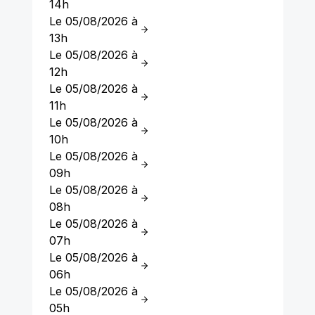
14h
Le 05/08/2026 à
13h
Le 05/08/2026 à
12h
Le 05/08/2026 à
11h
Le 05/08/2026 à
10h
Le 05/08/2026 à
09h
Le 05/08/2026 à
08h
Le 05/08/2026 à
07h
Le 05/08/2026 à
06h
Le 05/08/2026 à
05h