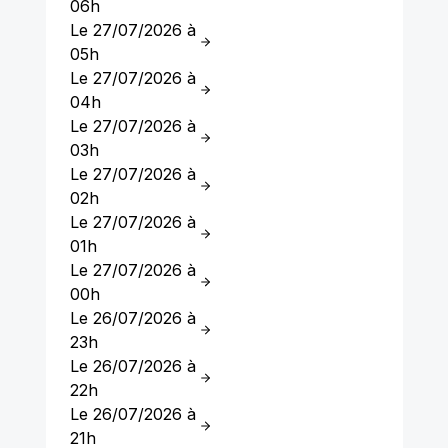
06h
Le 27/07/2026 à
05h
Le 27/07/2026 à
04h
Le 27/07/2026 à
03h
Le 27/07/2026 à
02h
Le 27/07/2026 à
01h
Le 27/07/2026 à
00h
Le 26/07/2026 à
23h
Le 26/07/2026 à
22h
Le 26/07/2026 à
21h