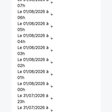
07h
Le 01/08/2026 à
06h
Le 01/08/2026 à
05h
Le 01/08/2026 à
04h
Le 01/08/2026 à
03h
Le 01/08/2026 à
02h
Le 01/08/2026 à
01h
Le 01/08/2026 à
00h
Le 31/07/2026 à
23h
Le 31/07/2026 à