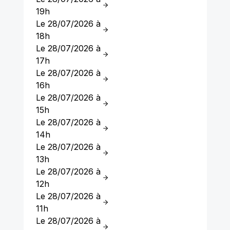
19h
Le 28/07/2026 à
18h
Le 28/07/2026 à
17h
Le 28/07/2026 à
16h
Le 28/07/2026 à
15h
Le 28/07/2026 à
14h
Le 28/07/2026 à
13h
Le 28/07/2026 à
12h
Le 28/07/2026 à
11h
Le 28/07/2026 à