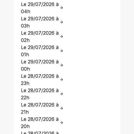
Le 29/07/2026 à
04h
Le 29/07/2026 à
03h
Le 29/07/2026 à
02h
Le 29/07/2026 à
01h
Le 29/07/2026 à
00h
Le 28/07/2026 à
23h
Le 28/07/2026 à
22h
Le 28/07/2026 à
21h
Le 28/07/2026 à
20h
Le 28/07/2026 à