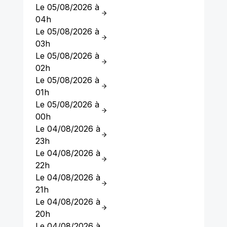
Le 05/08/2026 à
04h
Le 05/08/2026 à
03h
Le 05/08/2026 à
02h
Le 05/08/2026 à
01h
Le 05/08/2026 à
00h
Le 04/08/2026 à
23h
Le 04/08/2026 à
22h
Le 04/08/2026 à
21h
Le 04/08/2026 à
20h
Le 04/08/2026 à