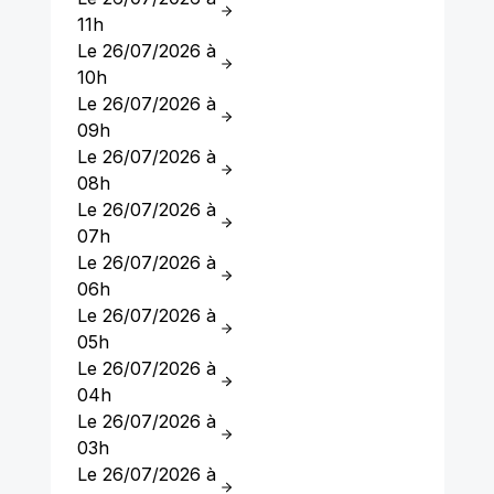
11h
Le 26/07/2026 à
10h
Le 26/07/2026 à
09h
Le 26/07/2026 à
08h
Le 26/07/2026 à
07h
Le 26/07/2026 à
06h
Le 26/07/2026 à
05h
Le 26/07/2026 à
04h
Le 26/07/2026 à
03h
Le 26/07/2026 à