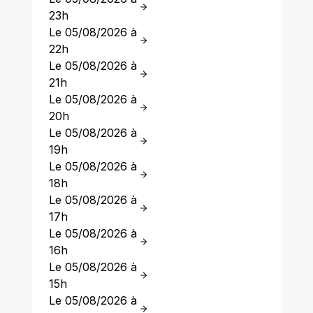
23h
Le 05/08/2026 à
22h
Le 05/08/2026 à
21h
Le 05/08/2026 à
20h
Le 05/08/2026 à
19h
Le 05/08/2026 à
18h
Le 05/08/2026 à
17h
Le 05/08/2026 à
16h
Le 05/08/2026 à
15h
Le 05/08/2026 à