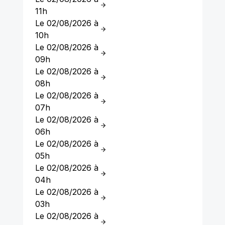
11h
Le 02/08/2026 à
10h
Le 02/08/2026 à
09h
Le 02/08/2026 à
08h
Le 02/08/2026 à
07h
Le 02/08/2026 à
06h
Le 02/08/2026 à
05h
Le 02/08/2026 à
04h
Le 02/08/2026 à
03h
Le 02/08/2026 à