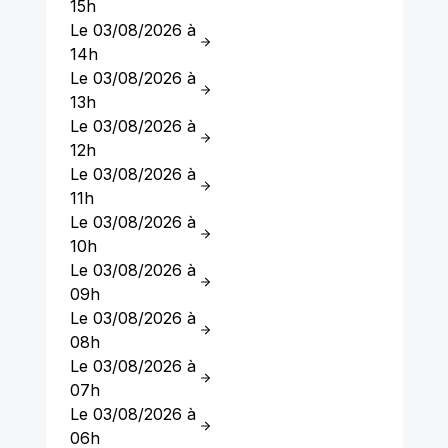
15h
Le 03/08/2026 à
14h
Le 03/08/2026 à
13h
Le 03/08/2026 à
12h
Le 03/08/2026 à
11h
Le 03/08/2026 à
10h
Le 03/08/2026 à
09h
Le 03/08/2026 à
08h
Le 03/08/2026 à
07h
Le 03/08/2026 à
06h