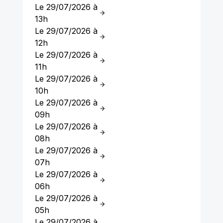
Le 29/07/2026 à
13h
Le 29/07/2026 à
12h
Le 29/07/2026 à
11h
Le 29/07/2026 à
10h
Le 29/07/2026 à
09h
Le 29/07/2026 à
08h
Le 29/07/2026 à
07h
Le 29/07/2026 à
06h
Le 29/07/2026 à
05h
Le 29/07/2026 à