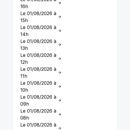
16h
Le 01/08/2026 à
15h
Le 01/08/2026 à
14h
Le 01/08/2026 à
13h
Le 01/08/2026 à
12h
Le 01/08/2026 à
11h
Le 01/08/2026 à
10h
Le 01/08/2026 à
09h
Le 01/08/2026 à
08h
Le 01/08/2026 à