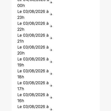
00h
Le 03/08/2026 à
23h
Le 03/08/2026 à
22h
Le 03/08/2026 à
21h
Le 03/08/2026 à
20h
Le 03/08/2026 à
19h
Le 03/08/2026 à
18h
Le 03/08/2026 à
17h
Le 03/08/2026 à
16h
Le 03/08/2026 à