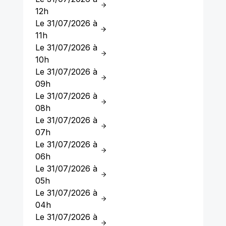
12h
Le 31/07/2026 à
11h
Le 31/07/2026 à
10h
Le 31/07/2026 à
09h
Le 31/07/2026 à
08h
Le 31/07/2026 à
07h
Le 31/07/2026 à
06h
Le 31/07/2026 à
05h
Le 31/07/2026 à
04h
Le 31/07/2026 à