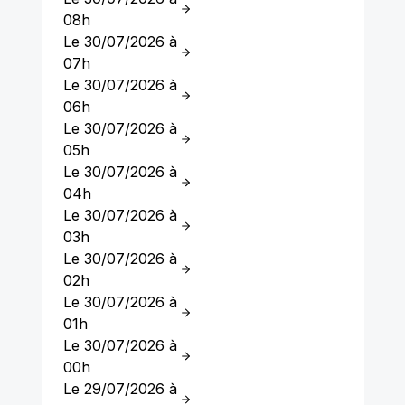
08h
Le 30/07/2026 à
07h
Le 30/07/2026 à
06h
Le 30/07/2026 à
05h
Le 30/07/2026 à
04h
Le 30/07/2026 à
03h
Le 30/07/2026 à
02h
Le 30/07/2026 à
01h
Le 30/07/2026 à
00h
Le 29/07/2026 à