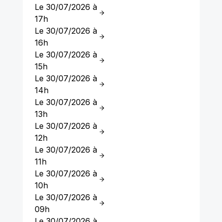
Le 30/07/2026 à
17h
Le 30/07/2026 à
16h
Le 30/07/2026 à
15h
Le 30/07/2026 à
14h
Le 30/07/2026 à
13h
Le 30/07/2026 à
12h
Le 30/07/2026 à
11h
Le 30/07/2026 à
10h
Le 30/07/2026 à
09h
Le 30/07/2026 à