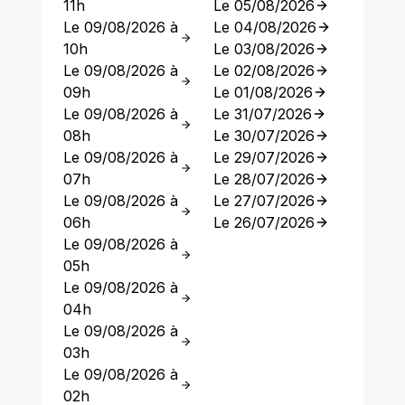
11h
Le 05/08/2026
Le 09/08/2026 à
Le 04/08/2026
10h
Le 03/08/2026
Le 09/08/2026 à
Le 02/08/2026
09h
Le 01/08/2026
Le 09/08/2026 à
Le 31/07/2026
08h
Le 30/07/2026
Le 09/08/2026 à
Le 29/07/2026
07h
Le 28/07/2026
Le 09/08/2026 à
Le 27/07/2026
06h
Le 26/07/2026
Le 09/08/2026 à
05h
Le 09/08/2026 à
04h
Le 09/08/2026 à
03h
Le 09/08/2026 à
02h