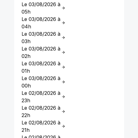
Le 03/08/2026 à
05h
Le 03/08/2026 à
04h
Le 03/08/2026 à
03h
Le 03/08/2026 à
02h
Le 03/08/2026 à
01h
Le 03/08/2026 à
00h
Le 02/08/2026 à
23h
Le 02/08/2026 à
22h
Le 02/08/2026 à
21h
Le 02/08/2026 à