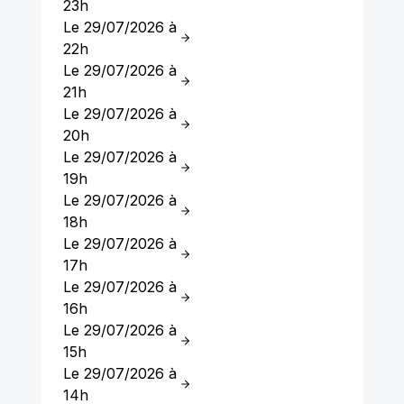
23h
Le 29/07/2026 à
22h
Le 29/07/2026 à
21h
Le 29/07/2026 à
20h
Le 29/07/2026 à
19h
Le 29/07/2026 à
18h
Le 29/07/2026 à
17h
Le 29/07/2026 à
16h
Le 29/07/2026 à
15h
Le 29/07/2026 à
14h