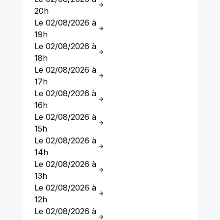
20h
Le 02/08/2026 à
19h
Le 02/08/2026 à
18h
Le 02/08/2026 à
17h
Le 02/08/2026 à
16h
Le 02/08/2026 à
15h
Le 02/08/2026 à
14h
Le 02/08/2026 à
13h
Le 02/08/2026 à
12h
Le 02/08/2026 à