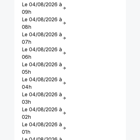
Le 04/08/2026 à
09h
Le 04/08/2026 à
08h
Le 04/08/2026 à
07h
Le 04/08/2026 à
06h
Le 04/08/2026 à
05h
Le 04/08/2026 à
04h
Le 04/08/2026 à
03h
Le 04/08/2026 à
02h
Le 04/08/2026 à
01h
Le 04/08/2026 à