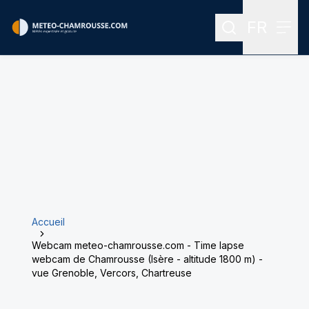
FR
Rechercher
Menu
Menu des
Accueil
Webcam meteo-chamrousse.com - Time lapse
webcam de Chamrousse (Isère - altitude 1800 m) -
vue Grenoble, Vercors, Chartreuse