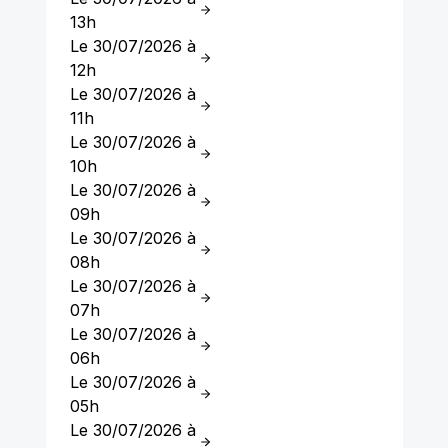
13h
Le 30/07/2026 à
12h
Le 30/07/2026 à
11h
Le 30/07/2026 à
10h
Le 30/07/2026 à
09h
Le 30/07/2026 à
08h
Le 30/07/2026 à
07h
Le 30/07/2026 à
06h
Le 30/07/2026 à
05h
Le 30/07/2026 à