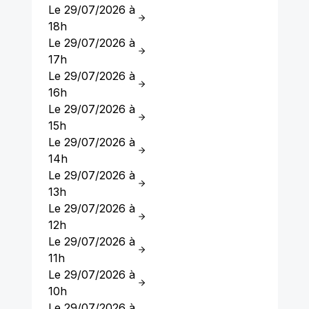
Le 29/07/2026 à
18h
Le 29/07/2026 à
17h
Le 29/07/2026 à
16h
Le 29/07/2026 à
15h
Le 29/07/2026 à
14h
Le 29/07/2026 à
13h
Le 29/07/2026 à
12h
Le 29/07/2026 à
11h
Le 29/07/2026 à
10h
Le 29/07/2026 à