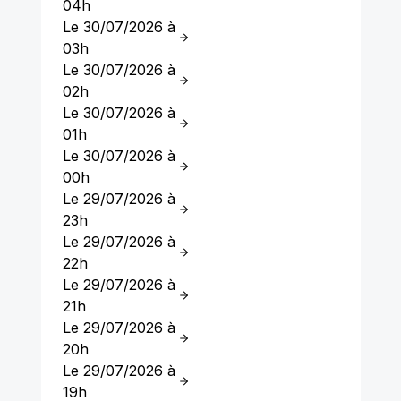
04h
Le 30/07/2026 à
03h
Le 30/07/2026 à
02h
Le 30/07/2026 à
01h
Le 30/07/2026 à
00h
Le 29/07/2026 à
23h
Le 29/07/2026 à
22h
Le 29/07/2026 à
21h
Le 29/07/2026 à
20h
Le 29/07/2026 à
19h