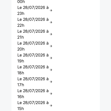
00h
Le 28/07/2026 à
23h
Le 28/07/2026 à
22h
Le 28/07/2026 à
21h
Le 28/07/2026 à
20h
Le 28/07/2026 à
19h
Le 28/07/2026 à
18h
Le 28/07/2026 à
17h
Le 28/07/2026 à
16h
Le 28/07/2026 à
15h