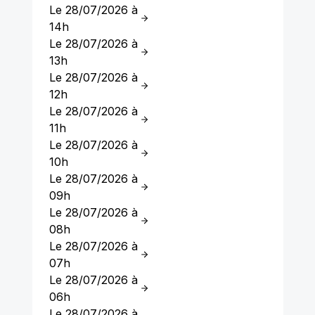
Le 28/07/2026 à
14h
Le 28/07/2026 à
13h
Le 28/07/2026 à
12h
Le 28/07/2026 à
11h
Le 28/07/2026 à
10h
Le 28/07/2026 à
09h
Le 28/07/2026 à
08h
Le 28/07/2026 à
07h
Le 28/07/2026 à
06h
Le 28/07/2026 à