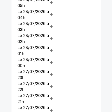
05h
Le 28/07/2026 à
04h
Le 28/07/2026 à
03h
Le 28/07/2026 à
02h
Le 28/07/2026 à
01h
Le 28/07/2026 à
00h
Le 27/07/2026 à
23h
Le 27/07/2026 à
22h
Le 27/07/2026 à
21h
Le 27/07/2026 à