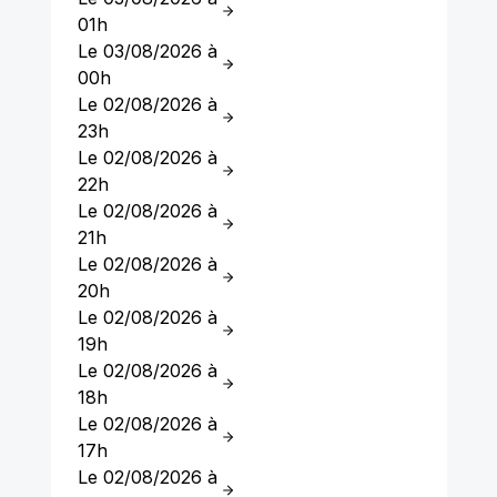
01h
Le 03/08/2026 à
00h
Le 02/08/2026 à
23h
Le 02/08/2026 à
22h
Le 02/08/2026 à
21h
Le 02/08/2026 à
20h
Le 02/08/2026 à
19h
Le 02/08/2026 à
18h
Le 02/08/2026 à
17h
Le 02/08/2026 à