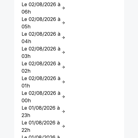
Le 02/08/2026 à
06h
Le 02/08/2026 à
05h
Le 02/08/2026 à
04h
Le 02/08/2026 à
03h
Le 02/08/2026 à
02h
Le 02/08/2026 à
01h
Le 02/08/2026 à
00h
Le 01/08/2026 à
23h
Le 01/08/2026 à
22h
Le 01/08/2026 à