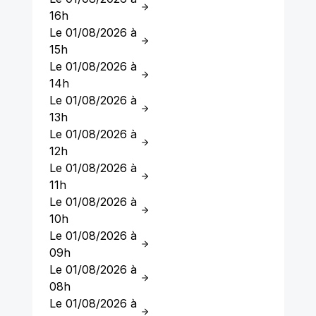
16h
Le 01/08/2026 à
15h
Le 01/08/2026 à
14h
Le 01/08/2026 à
13h
Le 01/08/2026 à
12h
Le 01/08/2026 à
11h
Le 01/08/2026 à
10h
Le 01/08/2026 à
09h
Le 01/08/2026 à
08h
Le 01/08/2026 à