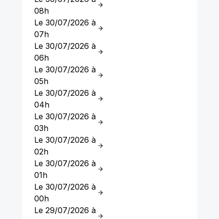
08h
Le 30/07/2026 à
07h
Le 30/07/2026 à
06h
Le 30/07/2026 à
05h
Le 30/07/2026 à
04h
Le 30/07/2026 à
03h
Le 30/07/2026 à
02h
Le 30/07/2026 à
01h
Le 30/07/2026 à
00h
Le 29/07/2026 à