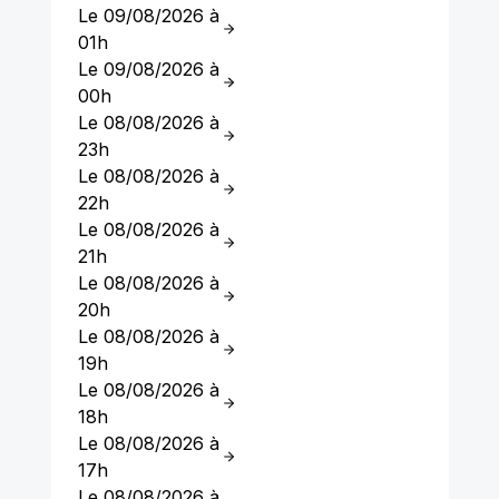
Le 09/08/2026 à
01h
Le 09/08/2026 à
00h
Le 08/08/2026 à
23h
Le 08/08/2026 à
22h
Le 08/08/2026 à
21h
Le 08/08/2026 à
20h
Le 08/08/2026 à
19h
Le 08/08/2026 à
18h
Le 08/08/2026 à
17h
Le 08/08/2026 à