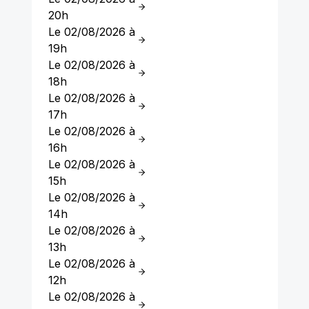
20h
Le 02/08/2026 à
19h
Le 02/08/2026 à
18h
Le 02/08/2026 à
17h
Le 02/08/2026 à
16h
Le 02/08/2026 à
15h
Le 02/08/2026 à
14h
Le 02/08/2026 à
13h
Le 02/08/2026 à
12h
Le 02/08/2026 à