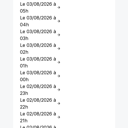
Le 03/08/2026 à
05h
Le 03/08/2026 à
04h
Le 03/08/2026 à
03h
Le 03/08/2026 à
02h
Le 03/08/2026 à
01h
Le 03/08/2026 à
00h
Le 02/08/2026 à
23h
Le 02/08/2026 à
22h
Le 02/08/2026 à
21h
Le 02/08/2026 à