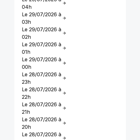
04h
Le 29/07/2026 à
03h
Le 29/07/2026 à
02h
Le 29/07/2026 à
01h
Le 29/07/2026 à
00h
Le 28/07/2026 à
23h
Le 28/07/2026 à
22h
Le 28/07/2026 à
21h
Le 28/07/2026 à
20h
Le 28/07/2026 à