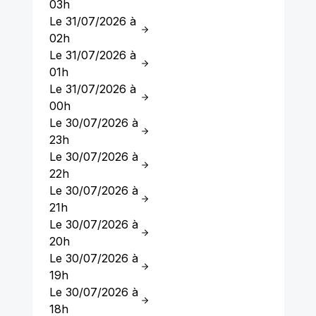
03h
Le 31/07/2026 à
02h
Le 31/07/2026 à
01h
Le 31/07/2026 à
00h
Le 30/07/2026 à
23h
Le 30/07/2026 à
22h
Le 30/07/2026 à
21h
Le 30/07/2026 à
20h
Le 30/07/2026 à
19h
Le 30/07/2026 à
18h