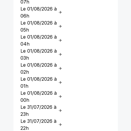
07h
Le 01/08/2026 à
06h
Le 01/08/2026 à
05h
Le 01/08/2026 à
04h
Le 01/08/2026 à
03h
Le 01/08/2026 à
02h
Le 01/08/2026 à
01h
Le 01/08/2026 à
00h
Le 31/07/2026 à
23h
Le 31/07/2026 à
22h