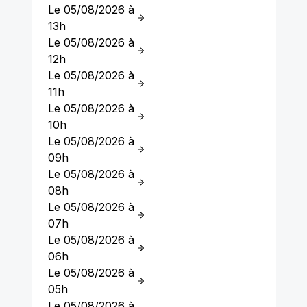
Le 05/08/2026 à
13h
Le 05/08/2026 à
12h
Le 05/08/2026 à
11h
Le 05/08/2026 à
10h
Le 05/08/2026 à
09h
Le 05/08/2026 à
08h
Le 05/08/2026 à
07h
Le 05/08/2026 à
06h
Le 05/08/2026 à
05h
Le 05/08/2026 à