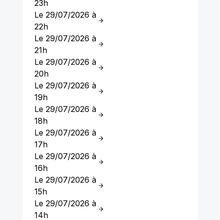
23h
Le 29/07/2026 à
22h
Le 29/07/2026 à
21h
Le 29/07/2026 à
20h
Le 29/07/2026 à
19h
Le 29/07/2026 à
18h
Le 29/07/2026 à
17h
Le 29/07/2026 à
16h
Le 29/07/2026 à
15h
Le 29/07/2026 à
14h