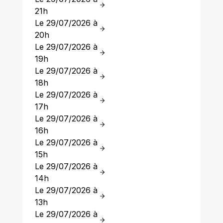
21h
Le 29/07/2026 à
20h
Le 29/07/2026 à
19h
Le 29/07/2026 à
18h
Le 29/07/2026 à
17h
Le 29/07/2026 à
16h
Le 29/07/2026 à
15h
Le 29/07/2026 à
14h
Le 29/07/2026 à
13h
Le 29/07/2026 à