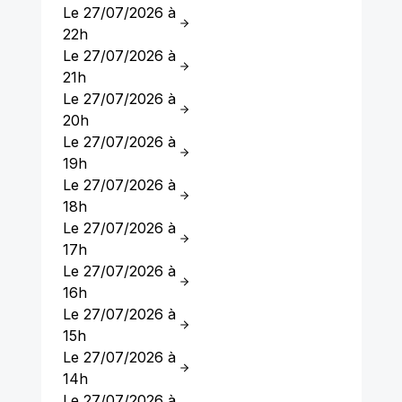
Le 27/07/2026 à
22h
Le 27/07/2026 à
21h
Le 27/07/2026 à
20h
Le 27/07/2026 à
19h
Le 27/07/2026 à
18h
Le 27/07/2026 à
17h
Le 27/07/2026 à
16h
Le 27/07/2026 à
15h
Le 27/07/2026 à
14h
Le 27/07/2026 à