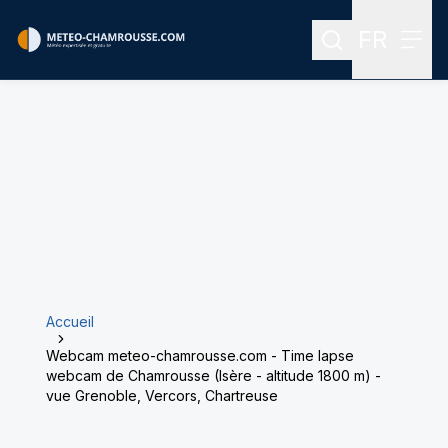
FR
Rechercher
Menu
Menu des
Accueil
Webcam meteo-chamrousse.com - Time lapse
webcam de Chamrousse (Isère - altitude 1800 m) -
vue Grenoble, Vercors, Chartreuse