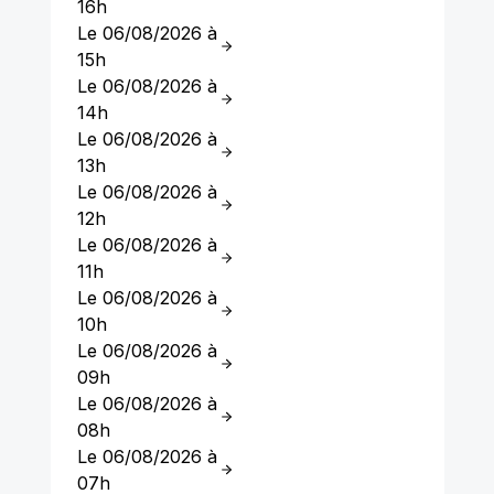
16h
Le 06/08/2026 à
15h
Le 06/08/2026 à
14h
Le 06/08/2026 à
13h
Le 06/08/2026 à
12h
Le 06/08/2026 à
11h
Le 06/08/2026 à
10h
Le 06/08/2026 à
09h
Le 06/08/2026 à
08h
Le 06/08/2026 à
07h