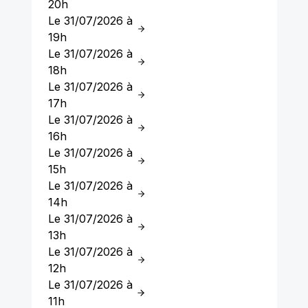
20h
Le 31/07/2026 à
19h
Le 31/07/2026 à
18h
Le 31/07/2026 à
17h
Le 31/07/2026 à
16h
Le 31/07/2026 à
15h
Le 31/07/2026 à
14h
Le 31/07/2026 à
13h
Le 31/07/2026 à
12h
Le 31/07/2026 à
11h