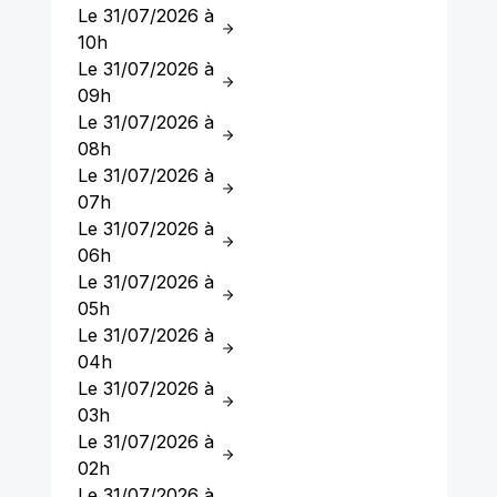
Le 31/07/2026 à
10h
Le 31/07/2026 à
09h
Le 31/07/2026 à
08h
Le 31/07/2026 à
07h
Le 31/07/2026 à
06h
Le 31/07/2026 à
05h
Le 31/07/2026 à
04h
Le 31/07/2026 à
03h
Le 31/07/2026 à
02h
Le 31/07/2026 à