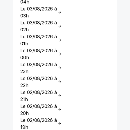
04h
Le 03/08/2026 à
03h
Le 03/08/2026 à
02h
Le 03/08/2026 à
01h
Le 03/08/2026 à
00h
Le 02/08/2026 à
23h
Le 02/08/2026 à
22h
Le 02/08/2026 à
21h
Le 02/08/2026 à
20h
Le 02/08/2026 à
19h