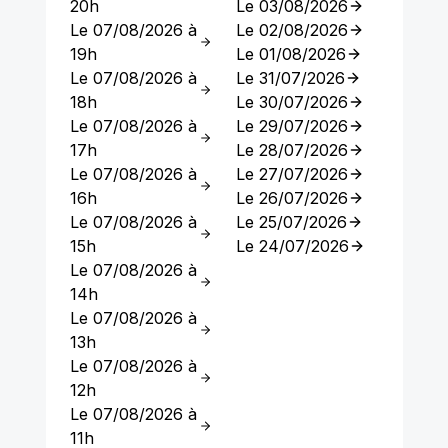
20h
Le 03/08/2026
Le 07/08/2026 à
Le 02/08/2026
19h
Le 01/08/2026
Le 07/08/2026 à
Le 31/07/2026
18h
Le 30/07/2026
Le 07/08/2026 à
Le 29/07/2026
17h
Le 28/07/2026
Le 07/08/2026 à
Le 27/07/2026
16h
Le 26/07/2026
Le 07/08/2026 à
Le 25/07/2026
15h
Le 24/07/2026
Le 07/08/2026 à
14h
Le 07/08/2026 à
13h
Le 07/08/2026 à
12h
Le 07/08/2026 à
11h