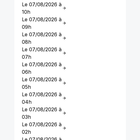
Le 07/08/2026 à
10h
Le 07/08/2026 à
09h
Le 07/08/2026 à
08h
Le 07/08/2026 à
07h
Le 07/08/2026 à
06h
Le 07/08/2026 à
05h
Le 07/08/2026 à
04h
Le 07/08/2026 à
03h
Le 07/08/2026 à
02h
Le 07/08/2026 à