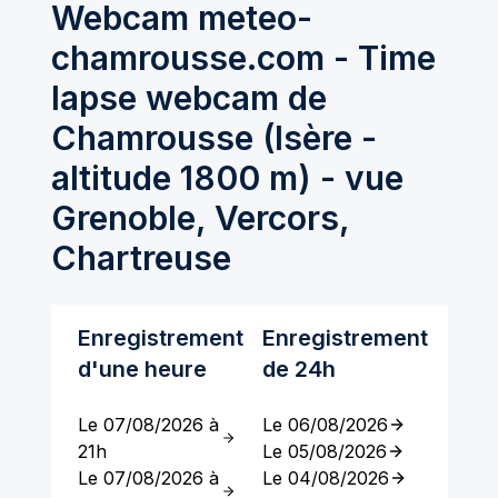
Webcam meteo-
chamrousse.com - Time
lapse webcam de
Chamrousse (Isère -
altitude 1800 m) - vue
Grenoble, Vercors,
Chartreuse
Enregistrement
Enregistrement
d'une heure
de 24h
Le 07/08/2026 à
Le 06/08/2026
21h
Le 05/08/2026
Le 07/08/2026 à
Le 04/08/2026