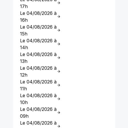
17h
Le 04/08/2026 à
16h
Le 04/08/2026 à
15h
Le 04/08/2026 à
14h
Le 04/08/2026 à
13h
Le 04/08/2026 à
12h
Le 04/08/2026 à
11h
Le 04/08/2026 à
10h
Le 04/08/2026 à
09h
Le 04/08/2026 à