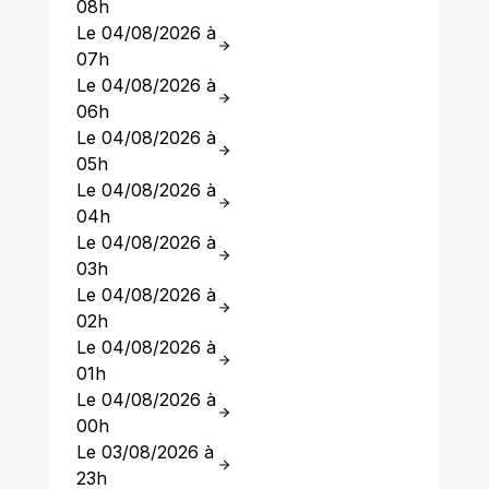
08h
Le 04/08/2026 à
07h
Le 04/08/2026 à
06h
Le 04/08/2026 à
05h
Le 04/08/2026 à
04h
Le 04/08/2026 à
03h
Le 04/08/2026 à
02h
Le 04/08/2026 à
01h
Le 04/08/2026 à
00h
Le 03/08/2026 à
23h