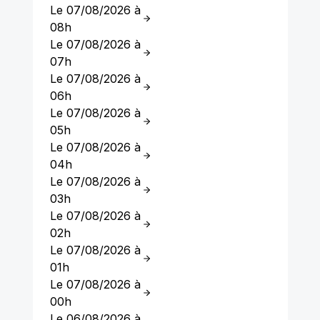
Le 07/08/2026 à
08h
Le 07/08/2026 à
07h
Le 07/08/2026 à
06h
Le 07/08/2026 à
05h
Le 07/08/2026 à
04h
Le 07/08/2026 à
03h
Le 07/08/2026 à
02h
Le 07/08/2026 à
01h
Le 07/08/2026 à
00h
Le 06/08/2026 à