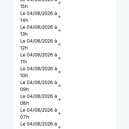
15h
Le 04/08/2026 à
14h
Le 04/08/2026 à
13h
Le 04/08/2026 à
12h
Le 04/08/2026 à
11h
Le 04/08/2026 à
10h
Le 04/08/2026 à
09h
Le 04/08/2026 à
08h
Le 04/08/2026 à
07h
Le 04/08/2026 à