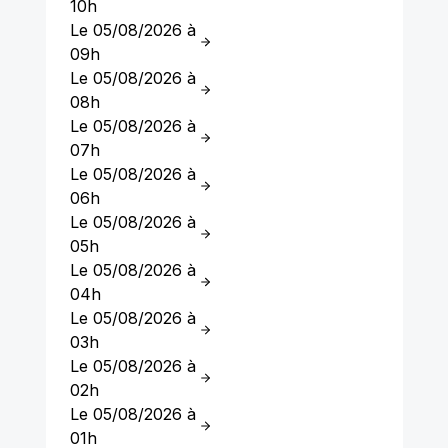
10h
Le 05/08/2026 à
09h
Le 05/08/2026 à
08h
Le 05/08/2026 à
07h
Le 05/08/2026 à
06h
Le 05/08/2026 à
05h
Le 05/08/2026 à
04h
Le 05/08/2026 à
03h
Le 05/08/2026 à
02h
Le 05/08/2026 à
01h