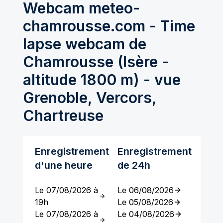
Webcam meteo-
chamrousse.com - Time
lapse webcam de
Chamrousse (Isère -
altitude 1800 m) - vue
Grenoble, Vercors,
Chartreuse
Enregistrement
Enregistrement
d'une heure
de 24h
Le 07/08/2026 à
Le 06/08/2026
19h
Le 05/08/2026
Le 07/08/2026 à
Le 04/08/2026