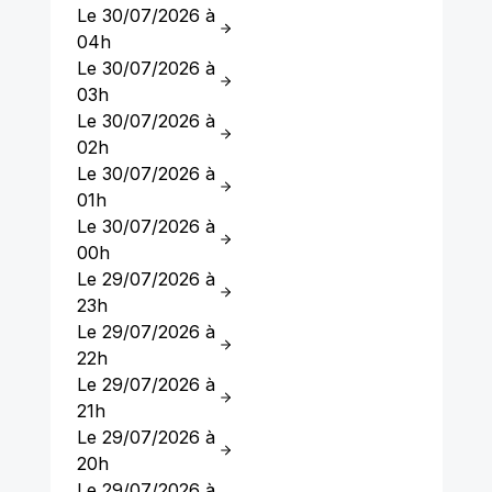
Le 30/07/2026 à
04h
Le 30/07/2026 à
03h
Le 30/07/2026 à
02h
Le 30/07/2026 à
01h
Le 30/07/2026 à
00h
Le 29/07/2026 à
23h
Le 29/07/2026 à
22h
Le 29/07/2026 à
21h
Le 29/07/2026 à
20h
Le 29/07/2026 à