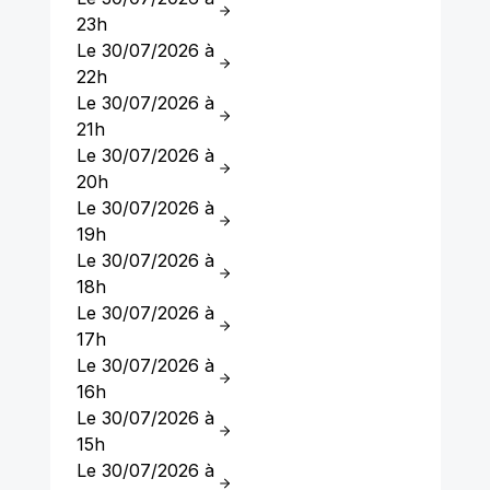
23h
Le 30/07/2026 à
22h
Le 30/07/2026 à
21h
Le 30/07/2026 à
20h
Le 30/07/2026 à
19h
Le 30/07/2026 à
18h
Le 30/07/2026 à
17h
Le 30/07/2026 à
16h
Le 30/07/2026 à
15h
Le 30/07/2026 à