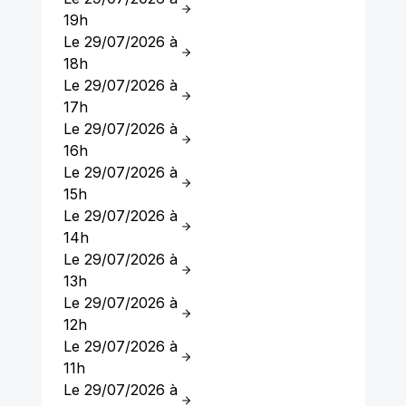
19h
Le 29/07/2026 à
18h
Le 29/07/2026 à
17h
Le 29/07/2026 à
16h
Le 29/07/2026 à
15h
Le 29/07/2026 à
14h
Le 29/07/2026 à
13h
Le 29/07/2026 à
12h
Le 29/07/2026 à
11h
Le 29/07/2026 à