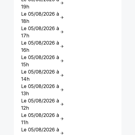
19h
Le 05/08/2026 à
18h
Le 05/08/2026 à
17h
Le 05/08/2026 à
16h
Le 05/08/2026 à
15h
Le 05/08/2026 à
14h
Le 05/08/2026 à
13h
Le 05/08/2026 à
12h
Le 05/08/2026 à
11h
Le 05/08/2026 à