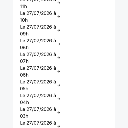
11h
Le 27/07/2026 à
10h
Le 27/07/2026 à
09h
Le 27/07/2026 à
08h
Le 27/07/2026 à
07h
Le 27/07/2026 à
06h
Le 27/07/2026 à
05h
Le 27/07/2026 à
04h
Le 27/07/2026 à
03h
Le 27/07/2026 à