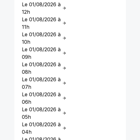
Le 01/08/2026 à
12h
Le 01/08/2026 à
11h
Le 01/08/2026 à
10h
Le 01/08/2026 à
09h
Le 01/08/2026 à
08h
Le 01/08/2026 à
07h
Le 01/08/2026 à
06h
Le 01/08/2026 à
05h
Le 01/08/2026 à
04h
Le 01/08/2026 à