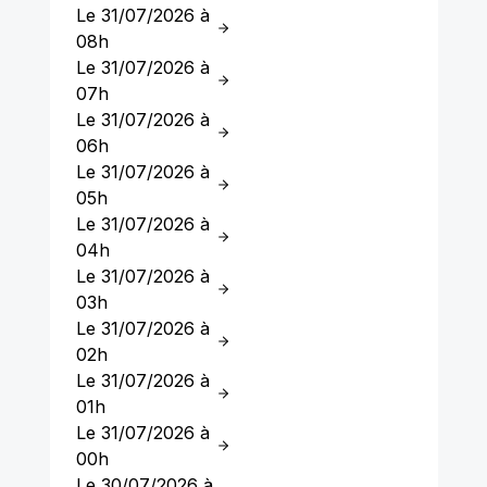
Le 31/07/2026 à
08h
Le 31/07/2026 à
07h
Le 31/07/2026 à
06h
Le 31/07/2026 à
05h
Le 31/07/2026 à
04h
Le 31/07/2026 à
03h
Le 31/07/2026 à
02h
Le 31/07/2026 à
01h
Le 31/07/2026 à
00h
Le 30/07/2026 à