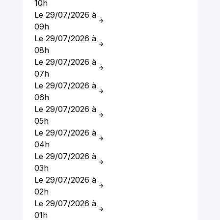
10h
Le 29/07/2026 à
09h
Le 29/07/2026 à
08h
Le 29/07/2026 à
07h
Le 29/07/2026 à
06h
Le 29/07/2026 à
05h
Le 29/07/2026 à
04h
Le 29/07/2026 à
03h
Le 29/07/2026 à
02h
Le 29/07/2026 à
01h